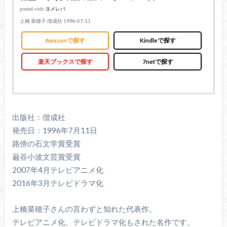
posted with
ヨメレバ
上橋 菜穂子 偕成社 1996-07-11
Amazonで探す
Kindleで探す
楽天ブックスで探す
7netで探す
出版社：偕成社
発売日：1996年7月11日
路傍の石文学賞受賞
巌谷小波文芸賞受賞
2007年4月テレビアニメ化
2016年3月テレビドラマ化
上橋菜穂子さんの言わずと知れた代表作。
テレビアニメ化、テレビドラマ化もされた名作です。