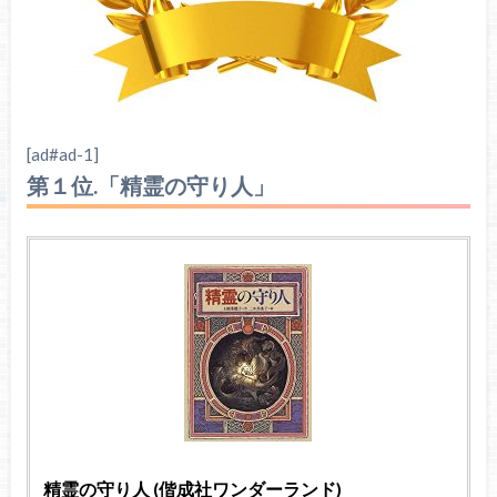
[ad#ad-1]
第１位.「精霊の守り人」
精霊の守り人 (偕成社ワンダーランド)