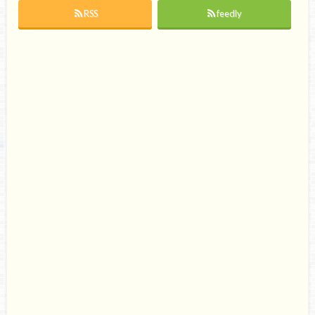
RSS
feedly