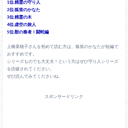
1位.精霊の守り人
2位.狐笛のかなた
3位.精霊の木
4位.虚空の旅人
5位.獣の奏者Ⅰ闘蛇編
上橋菜穂子さんを初めて読む方は、狐笛のかなたが短編で
おすすめです。
シリーズものでも大丈夫！という方はぜひ守り人シリーズ
を読破されてください。
ぜひ読んでみてくださいね。
スポンサードリンク