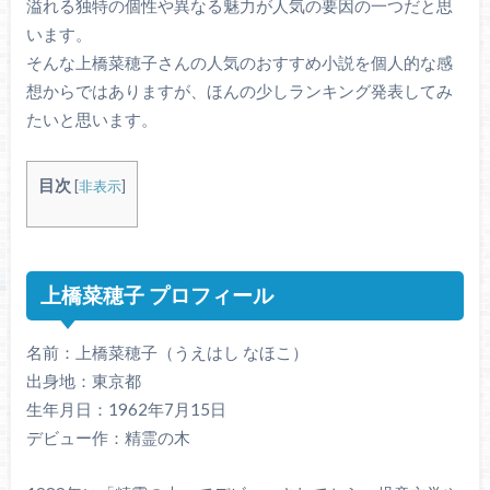
溢れる独特の個性や異なる魅力が人気の要因の一つだと思
います。
そんな上橋菜穂子さんの人気のおすすめ小説を個人的な感
想からではありますが、ほんの少しランキング発表してみ
たいと思います。
目次
[
非表示
]
上橋菜穂子 プロフィール
名前：上橋菜穂子（うえはし なほこ）
出身地：東京都
生年月日：1962年7月15日
デビュー作：精霊の木