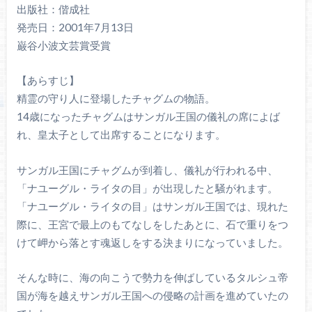
出版社：偕成社
発売日：2001年7月13日
巌谷小波文芸賞受賞
【あらすじ】
精霊の守り人に登場したチャグムの物語。
14歳になったチャグムはサンガル王国の儀礼の席によば
れ、皇太子として出席することになります。
サンガル王国にチャグムが到着し、儀礼が行われる中、
「ナユーグル・ライタの目」が出現したと騒がれます。
「ナユーグル・ライタの目」はサンガル王国では、現れた
際に、王宮で最上のもてなしをしたあとに、石で重りをつ
けて岬から落とす魂返しをする決まりになっていました。
そんな時に、海の向こうで勢力を伸ばしているタルシュ帝
国が海を越えサンガル王国への侵略の計画を進めていたの