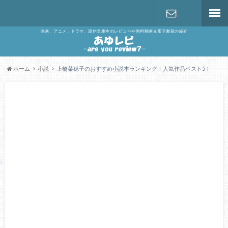
映画、アニメ、ドラマ、原作文庫本のレビューや無料動画＆電子書籍の紹介
お問い合わ
せ
ホーム
小説
上橋菜穂子のおすすめ小説本ランキング！人気作品ベスト5！