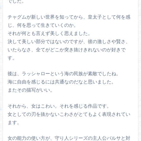
でした。
チャグムが新しい世界を知ってから、皇太子として何を感
じ、何を思って生きていくのか。
それが何とも言えず美しく思えました。
決して美しい部分ではないのですが、彼の激しさや賢さ、
いたらなさ、全てがどこか突き抜けきれないのが好きで
す。
後は、ラッシャローという海の民族が素敵でしたね。
海に自由を感じるには共通なのだなと思いました。
またその描写がいい。
それから、女はこわい。それを感じる作品です。
女としての刃を抜かないこわさがとてもよく表現されてい
ます。
女の能力の使い方が、守り人シリーズの主人公バルサと対