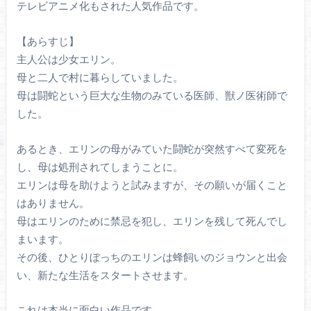
テレビアニメ化もされた人気作品です。
【あらすじ】
主人公は少女エリン。
母と二人で村に暮らしていました。
母は闘蛇という巨大な生物のみている医師、獣ノ医術師で
した。
あるとき、エリンの母がみていた闘蛇が突然すべて変死を
し、母は処刑されてしまうことに。
エリンは母を助けようと試みますが、その願いが届くこと
はありません。
母はエリンのために禁忌を犯し、エリンを残して死んでし
まいます。
その後、ひとりぼっちのエリンは蜂飼いのジョウンと出会
い、新たな生活をスタートさせます。
これは本当に面白い作品です。