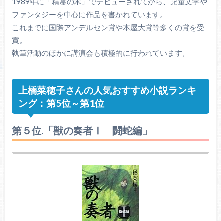
1989年に「精霊の木」でデビューされてから、児童文学や
ファンタジーを中心に作品を書かれています。
これまでに国際アンデルセン賞や本屋大賞等多くの賞を受
賞。
執筆活動のほかに講演会も積極的に行われています。
上橋菜穂子さんの人気おすすめ小説ランキ
ング：第5位～第1位
第５位.「獣の奏者Ⅰ 闘蛇編」