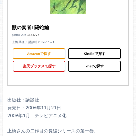
獣の奏者 I 闘蛇編
posted with
ヨメレバ
上橋 菜穂子 講談社 2006-11-21
Amazonで探す
Kindleで探す
楽天ブックスで探す
7netで探す
出版社：講談社
発売日：2006年11月21日
2009年1月 テレビアニメ化
上橋さんの二作目の長編シリーズの第一巻。