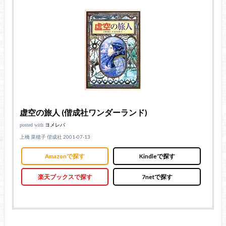
虚空の旅人 (偕成社ワンダーランド)
posted with
ヨメレバ
上橋 菜穂子 偕成社 2001-07-13
Amazonで探す
Kindleで探す
楽天ブックスで探す
7netで探す