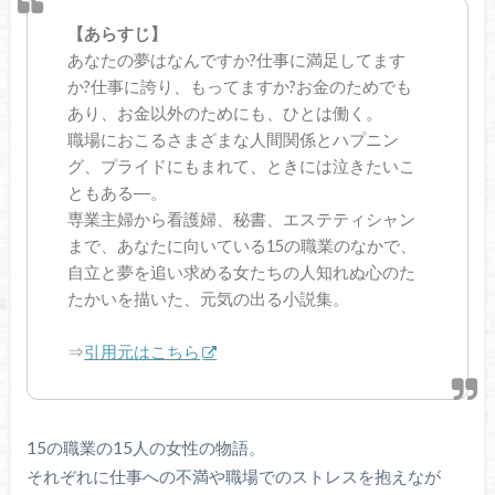
【あらすじ】
あなたの夢はなんですか?仕事に満足してます
か?仕事に誇り、もってますか?お金のためでも
あり、お金以外のためにも、ひとは働く。
職場におこるさまざまな人間関係とハプニン
グ、プライドにもまれて、ときには泣きたいこ
ともある―。
専業主婦から看護婦、秘書、エステティシャン
まで、あなたに向いている15の職業のなかで、
自立と夢を追い求める女たちの人知れぬ心のた
たかいを描いた、元気の出る小説集。
⇒
引用元はこちら
15の職業の15人の女性の物語。
それぞれに仕事への不満や職場でのストレスを抱えなが