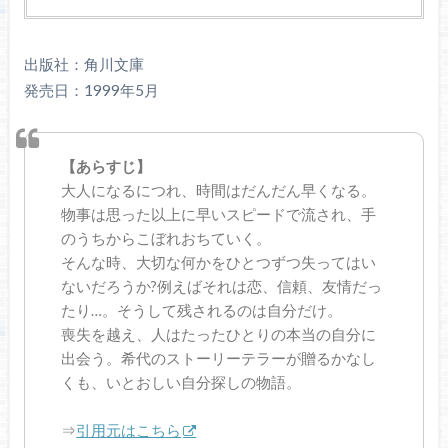
出版社：角川文庫
発売日：1999年5月
【あらすじ】
大人になるにつれ、時間はだんだん早くなる。
物事は思った以上に早いスピードで流され、手
のうちからこぼれおちていく。
そんな時、大切な何かをひとつずつ失ってはい
ないだろうか?例えばそれは恋、信頼、友情だっ
たり…。そうして残されるのは自分だけ。
喪失を越え、人はたったひとりの本当の自分に
出会う。希代のストーリーテラーが贈るかなし
くも、いとおしい自分探しの物語。
⇒
引用元はこちら