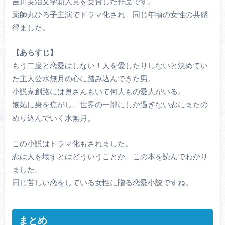
吉川英治文学新人賞を受賞した作品です。
薬師丸ひろ子主演でドラマ化され、同じ年頃の女性の共感
得ました。
【あらすじ】
もう二度と恋愛はしない！人を愛したりしないと決めてい
た主人公水無月の心に踏み込んできた男。
小説家創路には奥さんもいて何人もの愛人がいる。
嫉妬に身を焦がし、世界の一部にしか過ぎない恋にまたの
めり込んでいく水無月。
この小説はドラマ化もされました。
恋は人を壊すとはどういうことか、この本を読んでわかり
ました。
同じ苦しい恋をしている女性に贈る恋愛小説ですね。
まとめ