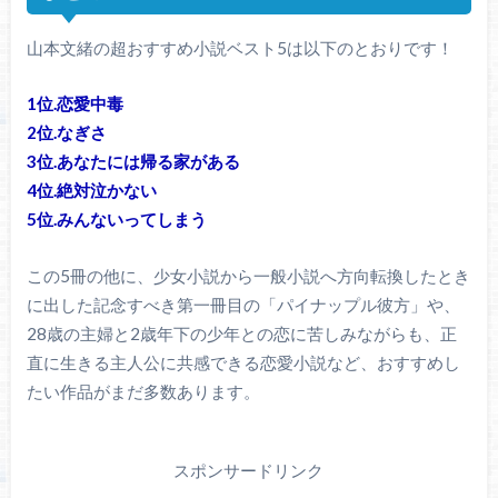
山本文緒の超おすすめ小説ベスト5は以下のとおりです！
1位.恋愛中毒
2位.なぎさ
3位.あなたには帰る家がある
4位.絶対泣かない
5位.みんないってしまう
この5冊の他に、少女小説から一般小説へ方向転換したとき
に出した記念すべき第一冊目の「パイナップル彼方」や、
28歳の主婦と2歳年下の少年との恋に苦しみながらも、正
直に生きる主人公に共感できる恋愛小説など、おすすめし
たい作品がまだ多数あります。
スポンサードリンク