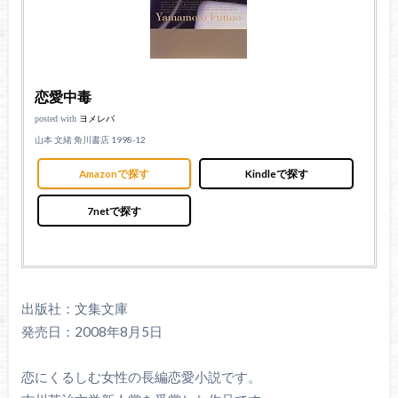
恋愛中毒
posted with
ヨメレバ
山本 文緒 角川書店 1998-12
Amazonで探す
Kindleで探す
7netで探す
出版社：文集文庫
発売日：2008年8月5日
恋にくるしむ女性の長編恋愛小説です。