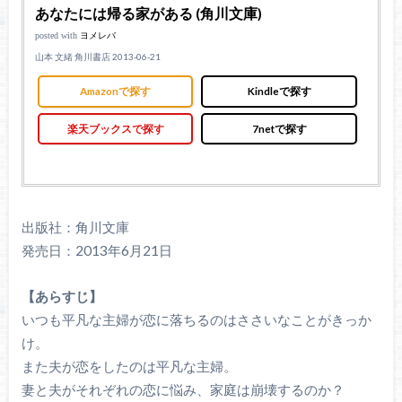
あなたには帰る家がある (角川文庫)
posted with
ヨメレバ
山本 文緒 角川書店 2013-06-21
Amazonで探す
Kindleで探す
楽天ブックスで探す
7netで探す
出版社：角川文庫
発売日：2013年6月21日
【あらすじ】
いつも平凡な主婦が恋に落ちるのはささいなことがきっか
け。
また夫が恋をしたのは平凡な主婦。
妻と夫がそれぞれの恋に悩み、家庭は崩壊するのか？