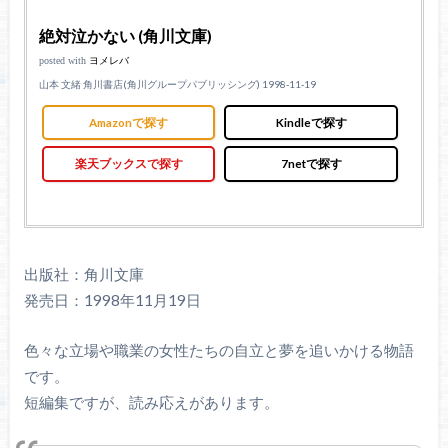
絶対泣かない (角川文庫)
posted with
ヨメレバ
山本 文緒 角川書店(角川グループパブリッシング) 1998-11-19
Amazonで探す
Kindleで探す
楽天ブックスで探す
7netで探す
出版社：角川文庫
発売日：1998年11月19日
色々な立場や職業の女性たちの自立と夢を追いかける物語
です。
短編集ですが、読み応えがあります。