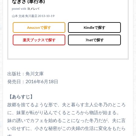
なぎさ (単行本)
posted with
ヨメレバ
山本 文緒 角川書店 2013-10-19
Amazonで探す
Kindleで探す
楽天ブックスで探す
7netで探す
出版社：角川文庫
発売日：2016年6月18日
【あらすじ】
故郷を捨てるような形で、夫と暮らす主人公冬乃のところ
に、妹菫が転がり込んでくるところから物語が始まる。
妹の誘いでカフェを始めることになった冬乃だが、夫に言
い出せずに、小さな秘密がこの夫婦の生活に変化をもたら