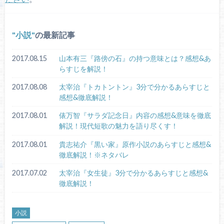
小説
の最新記事
2017.08.15
山本有三『路傍の石』の持つ意味とは？感想&あ
らすじを解説！
2017.08.08
太宰治『トカトントン』3分で分かるあらすじと
感想&徹底解説！
2017.08.01
俵万智『サラダ記念日』内容の感想&意味を徹底
解説！現代短歌の魅力を語り尽くす！
2017.08.01
貴志祐介『黒い家』原作小説のあらすじと感想&
徹底解説！※ネタバレ
2017.07.02
太宰治『女生徒』3分で分かるあらすじと感想&
徹底解説！
小説