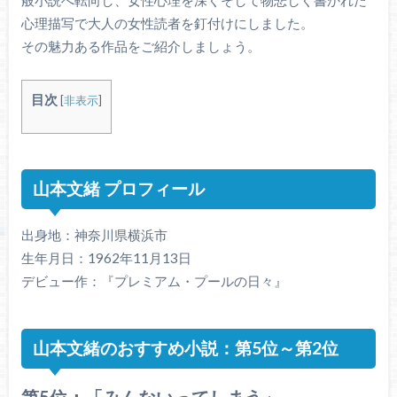
心理描写で大人の女性読者を釘付けにしました。
その魅力ある作品をご紹介しましょう。
目次
[
非表示
]
山本文緒 プロフィール
出身地：神奈川県横浜市
生年月日：1962年11月13日
デビュー作：『プレミアム・プールの日々』
山本文緒のおすすめ小説：第5位～第2位