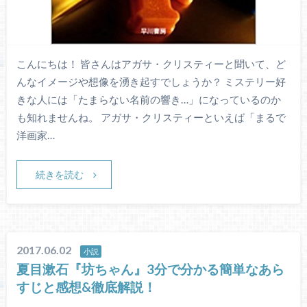
こんにちは！ 皆さんはアガサ・クリスティーと聞いて、ど
んなイメージや想像を湧き起すでしょうか？ ミステリー好
きな人には「たまらない名前の響き…」になっているのか
も知れませんね。 アガサ・クリスティーといえば「まるで
洋画家…
続きを読む
2017.06.02
小説
夏目漱石『坊ちゃん』3分で分かる簡単なあら
すじと感想&徹底解説！