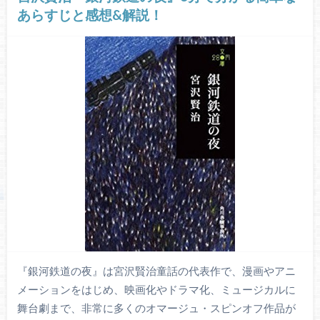
あらすじと感想&解説！
『銀河鉄道の夜』は宮沢賢治童話の代表作で、漫画やアニ
メーションをはじめ、映画化やドラマ化、ミュージカルに
舞台劇まで、非常に多くのオマージュ・スピンオフ作品が