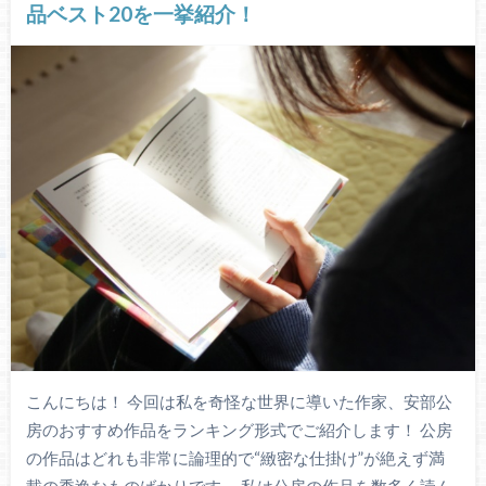
品ベスト20を一挙紹介！
こんにちは！ 今回は私を奇怪な世界に導いた作家、安部公
房のおすすめ作品をランキング形式でご紹介します！ 公房
の作品はどれも非常に論理的で“緻密な仕掛け”が絶えず満