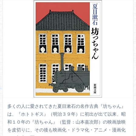
多くの人に愛されてきた夏目漱石の名作古典『坊ちゃん』
は、『ホトトギス』（明治３９年）に初出が出て以来、昭
和１０年の『坊ちゃん』（監督：山本嘉次郎）の映画放映
を皮切りに、その後も映画化・ドラマ化・アニメ・漫画化