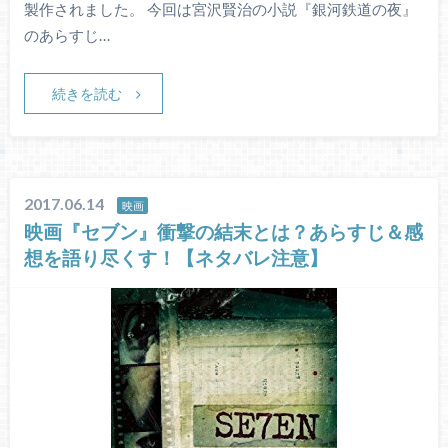
製作されました。 今回は宮沢賢治の小説『銀河鉄道の夜』
のあらすじ…
続きを読む
2017.06.14
映画
映画『セブン』衝撃の結末とは？あらすじ＆感
想を語り尽くす！【ネタバレ注意】