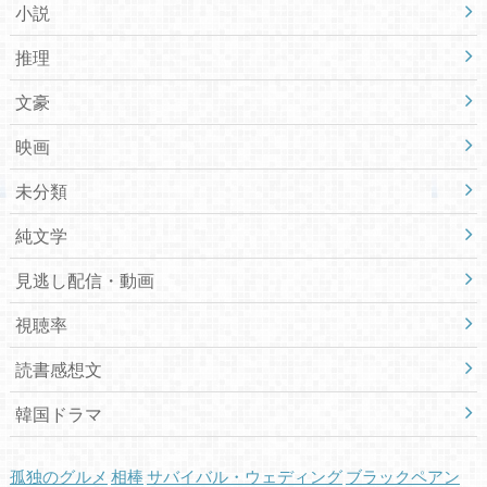
小説
推理
文豪
映画
未分類
純文学
見逃し配信・動画
視聴率
読書感想文
韓国ドラマ
孤独のグルメ
相棒
サバイバル・ウェディング
ブラックペアン