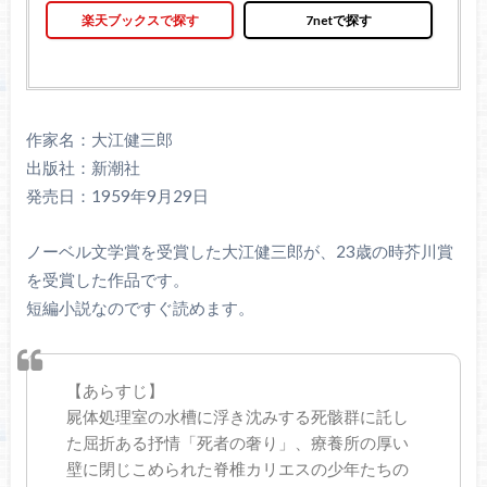
楽天ブックスで探す
7netで探す
作家名：大江健三郎
出版社：新潮社
発売日：1959年9月29日
ノーベル文学賞を受賞した大江健三郎が、23歳の時芥川賞
を受賞した作品です。
短編小説なのですぐ読めます。
【あらすじ】
屍体処理室の水槽に浮き沈みする死骸群に託し
た屈折ある抒情「死者の奢り」、療養所の厚い
壁に閉じこめられた脊椎カリエスの少年たちの