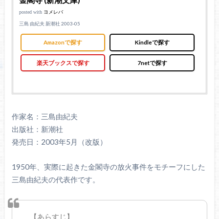
金閣寺 (新潮文庫)
posted with
ヨメレバ
三島 由紀夫 新潮社 2003-05
Amazonで探す
Kindleで探す
楽天ブックスで探す
7netで探す
作家名：三島由紀夫
出版社：新潮社
発売日：2003年5月（改版）
1950年、実際に起きた金閣寺の放火事件をモチーフにした
三島由紀夫の代表作です。
【あらすじ】