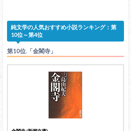
純文学の人気おすすめ小説ランキング：第
10位～第4位
第10位.「金閣寺」