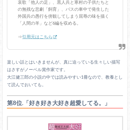
哀歌「他人の足」、黒人兵と寒村の子供たちと
の無残な悲劇「飼育」、バスの車中で発生した
外国兵の愚行を傍観してしまう屈辱の味を描く
「人間の羊」など6編を収める。
⇒
引用元はこちら
楽しい話とはいきませんが、真に迫っている生々しい描写
はさすがノーベル賞作家です。
大江健三郎の小説の中では読みやすい1冊なので、教養とし
て読んでおいても。
第8位.「好き好き大好き超愛してる。」