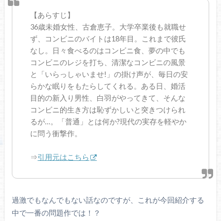
【あらすじ】
36歳未婚女性、古倉恵子。大学卒業後も就職せ
ず、コンビニのバイトは18年目。これまで彼氏
なし。日々食べるのはコンビニ食、夢の中でも
コンビニのレジを打ち、清潔なコンビニの風景
と「いらっしゃいませ!」の掛け声が、毎日の安
らかな眠りをもたらしてくれる。ある日、婚活
目的の新入り男性、白羽がやってきて、そんな
コンビニ的生き方は恥ずかしいと突きつけられ
るが…。「普通」とは何か?現代の実存を軽やか
に問う衝撃作。
⇒
引用元はこちら
過激でもなんでもない話なのですが、これが今回紹介する
中で一番の問題作では！？