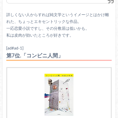
詳しくない人からすれば純文学というイメージとはかけ離
れた、ちょっとエキセントリックな作品。
一応恋愛小説ですし、その分敷居は低いかも。
私は皮肉が効いたところが好きです。
[ad#ad-1]
第7位.「コンビニ人間」