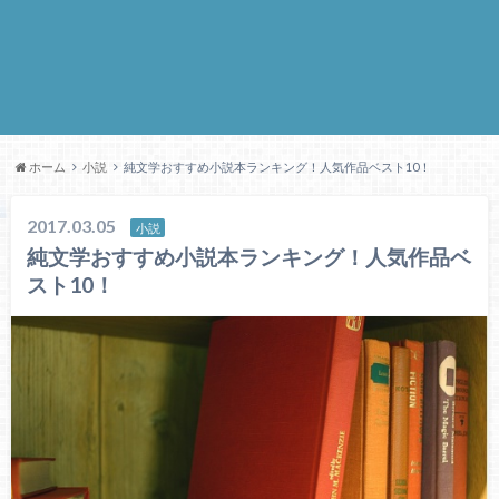
ホーム
小説
純文学おすすめ小説本ランキング！人気作品ベスト10！
2017.03.05
小説
純文学おすすめ小説本ランキング！人気作品ベ
スト10！