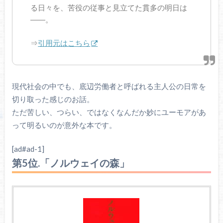
る日々を、苦役の従事と見立てた貫多の明日は
――。
⇒
引用元はこちら
現代社会の中でも、底辺労働者と呼ばれる主人公の日常を
切り取った感じのお話。
ただ苦しい、つらい、ではなくなんだか妙にユーモアがあ
って明るいのが意外な本です。
[ad#ad-1]
第5位.「ノルウェイの森」