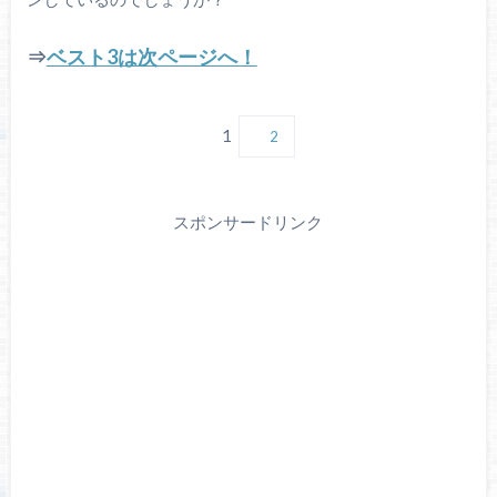
⇒
ベスト3は次ページへ！
1
2
スポンサードリンク