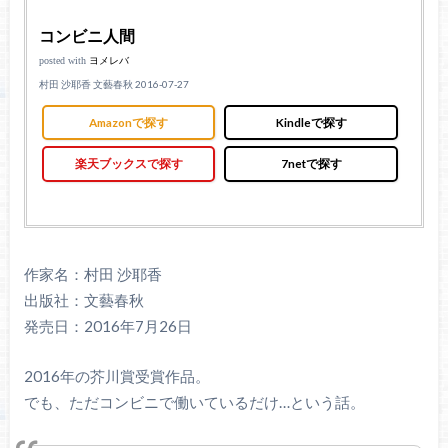
コンビニ人間
posted with
ヨメレバ
村田 沙耶香 文藝春秋 2016-07-27
Amazonで探す
Kindleで探す
楽天ブックスで探す
7netで探す
作家名：村田 沙耶香
出版社：文藝春秋
発売日：2016年7月26日
2016年の芥川賞受賞作品。
でも、ただコンビニで働いているだけ…という話。