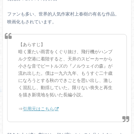
ファンも多い、世界的人気作家村上春樹の有名な作品。
映画化もされています。
【あらすじ】
暗く重たい雨雲をくぐり抜け、飛行機がハンブ
ルク空港に着陸すると、天井のスピーカーから
小さな音でビートルズの『ノルウェイの森』が
流れ出した。僕は一九六九年、もうすぐ二十歳
になろうとする秋のできごとを思い出し、激し
く混乱し、動揺していた。限りない喪失と再生
を描き新境地を拓いた長編小説。
⇒
引用元はこちら