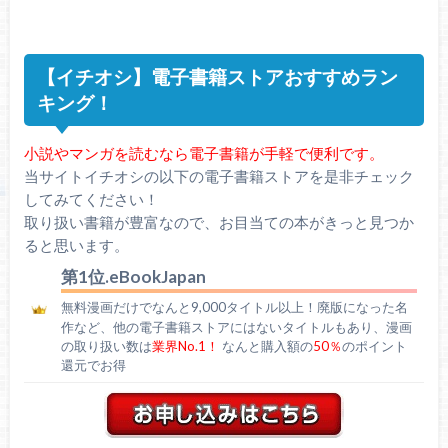
【イチオシ】電子書籍ストアおすすめラン
キング！
小説やマンガを読むなら電子書籍が手軽で便利です。
当サイトイチオシの以下の電子書籍ストアを是非チェック
してみてください！
取り扱い書籍が豊富なので、お目当ての本がきっと見つか
ると思います。
第1位.eBookJapan
無料漫画だけでなんと9,000タイトル以上！廃版になった名
作など、他の電子書籍ストアにはないタイトルもあり、漫画
の取り扱い数は
業界No.1！
なんと購入額の
50％
のポイント
還元でお得