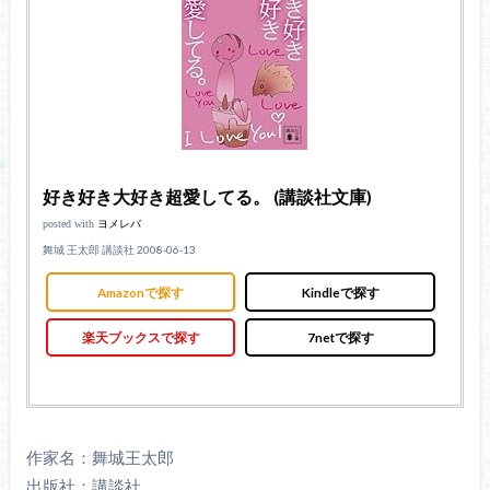
好き好き大好き超愛してる。 (講談社文庫)
posted with
ヨメレバ
舞城 王太郎 講談社 2008-06-13
Amazonで探す
Kindleで探す
楽天ブックスで探す
7netで探す
作家名：舞城王太郎
出版社：講談社