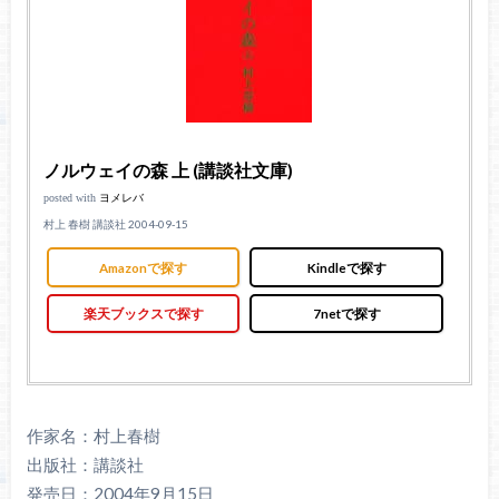
ノルウェイの森 上 (講談社文庫)
posted with
ヨメレバ
村上 春樹 講談社 2004-09-15
Amazonで探す
Kindleで探す
楽天ブックスで探す
7netで探す
作家名：村上春樹
出版社：講談社
発売日：2004年9月15日