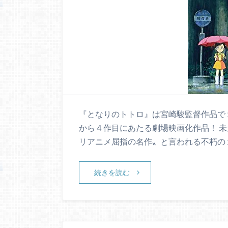
『となりのトトロ』は宮崎駿監督作品で
から４作目にあたる劇場映画化作品！ 
リアニメ屈指の名作〟と言われる不朽の
続きを読む