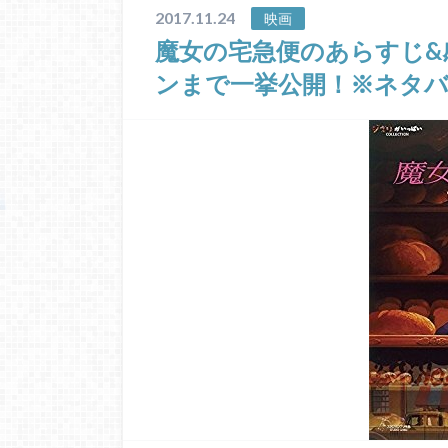
2017.11.24
映画
魔女の宅急便のあらすじ&
ンまで一挙公開！※ネタ