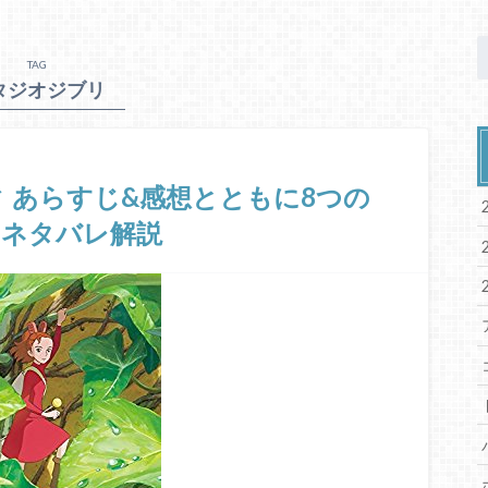
TAG
タジオジブリ
 あらすじ&感想とともに8つの
※ネタバレ解説