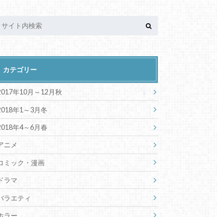
カテゴリー
2017年10月～12月秋
2018年1～3月冬
2018年4～6月春
アニメ
コミック・漫画
ドラマ
バラエティ
ホラー