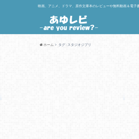
映画、アニメ、ドラマ、原作文庫本のレビューや無料動画＆電子
ホーム
タグ : スタジオジブリ