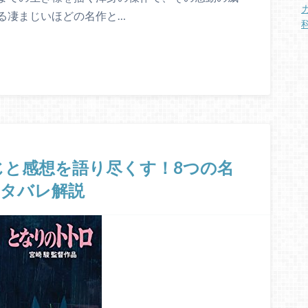
る凄まじいほどの名作と…
と感想を語り尽くす！8つの名
ネタバレ解説