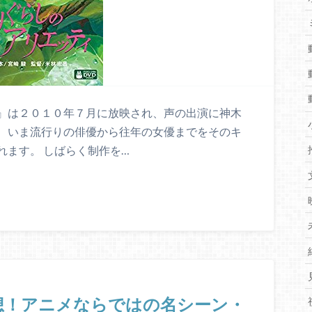
』は２０１０年７月に放映され、声の出演に神木
、いま流行りの俳優から往年の女優までをそのキ
れます。 しばらく制作を…
想！アニメならではの名シーン・