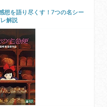
感想を語り尽くす！7つの名シー
バレ解説