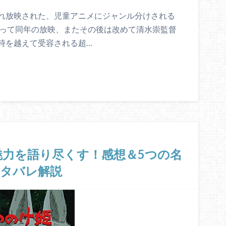
れ放映された、児童アニメにジャンル分けされる
よって同年の放映、またその後は改めて清水崇監督
時を越えて受容される超…
力を語り尽くす！感想＆5つの名
ネタバレ解説