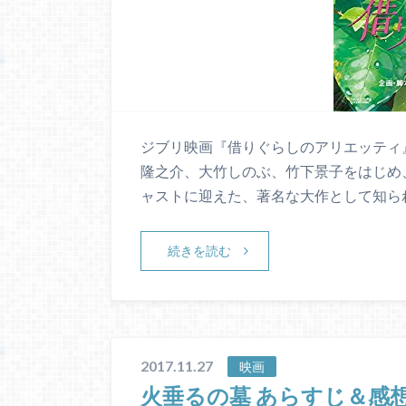
ジブリ映画『借りぐらしのアリエッティ
隆之介、大竹しのぶ、竹下景子をはじめ
ャストに迎えた、著名な大作として知ら
続きを読む
2017.11.27
映画
火垂るの墓 あらすじ＆感