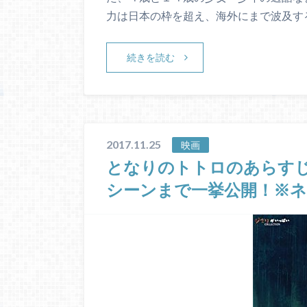
力は日本の枠を超え、海外にまで波及す
続きを読む
2017.11.25
映画
となりのトトロのあらすじ
シーンまで一挙公開！※