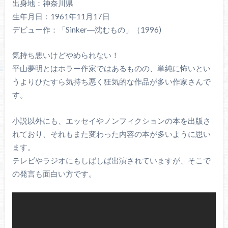
出身地：神奈川県
生年月日：1961年11月17日
デビュー作：「Sinker―沈むもの」（1996)
気持ち悪いけどやめられない！
平山夢明とはホラー作家ではあるものの、単純に怖いとい
うよりひたすら気持ち悪く狂気的な作品が多い作家さんで
す。
小説以外にも、エッセイやノンフィクションの本を出版さ
れており、それもまた変わった内容の本が多いように思い
ます。
テレビやラジオにもしばしば出演されていますが、そこで
の発言も面白い方です。