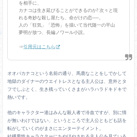
を相手に、
カナコは生き延びることができるのか? 次々と現
れる奇妙な殺し屋たち、命がけの恋──。
人の「狂気」「恐怖」を描いて当代随一の平山
夢明が放つ、長編ノワール小説。
⇒
引用元はこちら
オオバカナコという名前の通り、馬鹿なことをしでかして
地獄のダイナーのウエイトレスとなる主人公は、意外とタ
フでしぶとく、生き残っていくさまがハラハラドキドキで
熱いです。
他のキャラクター達はみんな殺人者で冷血ですが、別に情
が無いわけではない、というところで主人公ともども話を
転がしていくのがまさにエンターテイメント。
結構男性キャラクターにちやほやされる主人公を見ている