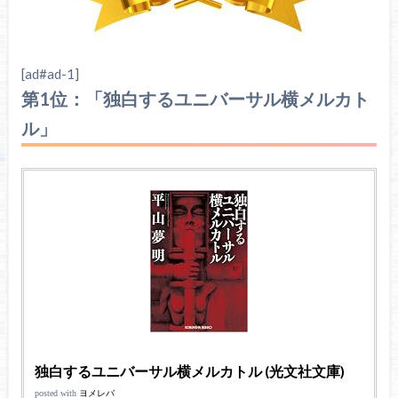
[ad#ad-1]
第1位：「独白するユニバーサル横メルカト
ル」
独白するユニバーサル横メルカトル (光文社文庫)
posted with
ヨメレバ