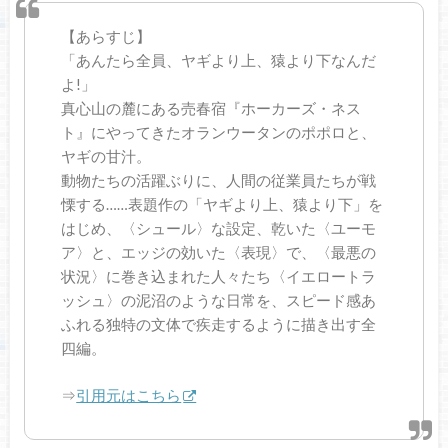
【あらすじ】
「あんたら全員、ヤギより上、猿より下なんだ
よ!」
真心山の麓にある売春宿『ホーカーズ・ネス
ト』にやってきたオランウータンのポポロと、
ヤギの甘汁。
動物たちの活躍ぶりに、人間の従業員たちが戦
慄する……表題作の「ヤギより上、猿より下」を
はじめ、〈シュール〉な設定、乾いた〈ユーモ
ア〉と、エッジの効いた〈表現〉で、〈最悪の
状況〉に巻き込まれた人々たち〈イエロートラ
ッシュ〉の泥沼のような日常を、スピード感あ
ふれる独特の文体で疾走するように描き出す全
四編。
⇒
引用元はこちら