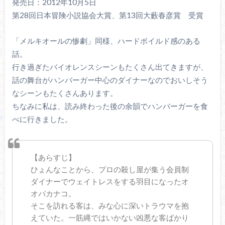
発売日：2012年10月5日
第28回日本冒険小説協会大賞、第13回大藪春彦賞 受賞
「メルキオールの惨劇」同様、ハードボイルド感のある
話。
行き過ぎたバイオレンスシーンもたくさん出てきますが、
話の舞台がハンバーガー中心のダイナーなのでおいしそう
なシーンもたくさんあります。
ちなみに私は、読み終わった後の余韻でハンバーガーを食
べに行きました。
【あらすじ】
ひょんなことから、プロの殺し屋が集う会員制
ダイナーでウェイトレスをする羽目になったオ
オバカナコ。
そこを訪れる客は、みな心に深いトラウマを抱
えていた。一筋縄ではいかない凶悪な客ばかり