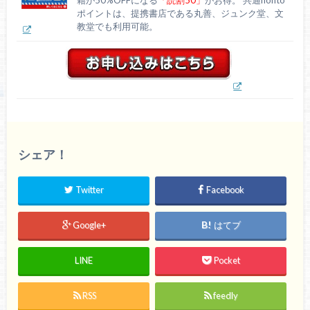
ポイントは、提携書店である丸善、ジュンク堂、文
教堂でも利用可能。
シェア！
Twitter
Facebook
Google+
はてブ
LINE
Pocket
RSS
feedly