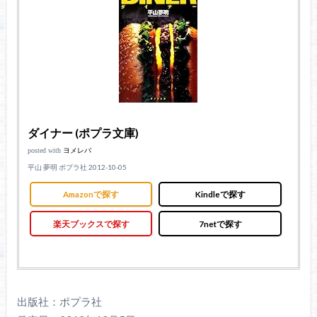
ダイナー (ポプラ文庫)
posted with
ヨメレバ
平山 夢明 ポプラ社 2012-10-05
Amazonで探す
Kindleで探す
楽天ブックスで探す
7netで探す
出版社：ポプラ社