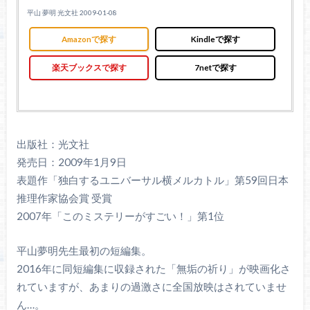
平山 夢明 光文社 2009-01-08
Amazonで探す
Kindleで探す
楽天ブックスで探す
7netで探す
出版社：光文社
発売日：2009年1月9日
表題作「独白するユニバーサル横メルカトル」第59回日本
推理作家協会賞 受賞
2007年「このミステリーがすごい！」第1位
平山夢明先生最初の短編集。
2016年に同短編集に収録された「無垢の祈り」が映画化さ
れていますが、あまりの過激さに全国放映はされていませ
ん…。