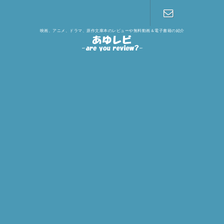
映画、アニメ、ドラマ、原作文庫本のレビューや無料動画＆電子書籍の紹介
お問い合わ
せ