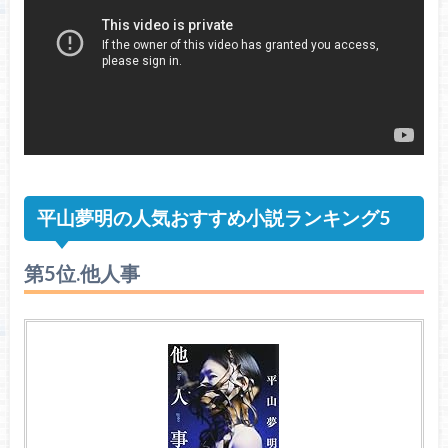
平山夢明の人気おすすめ小説ランキング5
第5位.他人事