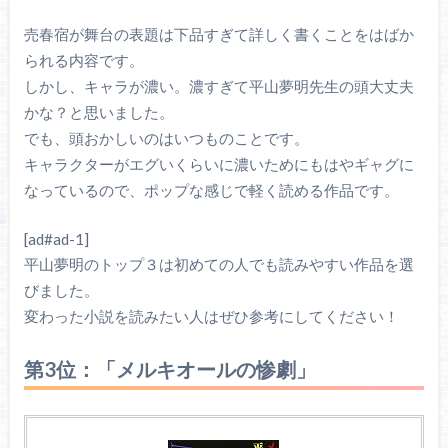
売春宿が舞台の表題は下品すぎて詳しく書くことをはばか
られる内容です。
しかし、キャラが濃い。濃すぎて平山夢明先生の頭大丈夫
かな？と思いました。
でも、頭おかしいのはいつものことです。
キャラクターがエグいくらいに濃いためにもはやギャグに
なっているので、ポップな感じで軽く読める作品です。
[ad#ad-1]
平山夢明のトップ３は初めての人でも読みやすい作品を選
びました。
変わった小説を読みたい人はぜひ参考にしてください！
第3位：「メルキオールの惨劇」