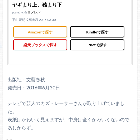
ヤギより上、猿より下
posted with
ヨメレバ
平山 夢明 文藝春秋 2016-06-30
Amazonで探す
Kindleで探す
楽天ブックスで探す
7netで探す
出版社：文藝春秋
発売日：2016年6月30日
テレビで芸人のカズ・レーサーさんが取り上げていまし
た。
表紙はかわいく見えますが、中身は全くかわいくないので
あしからず。