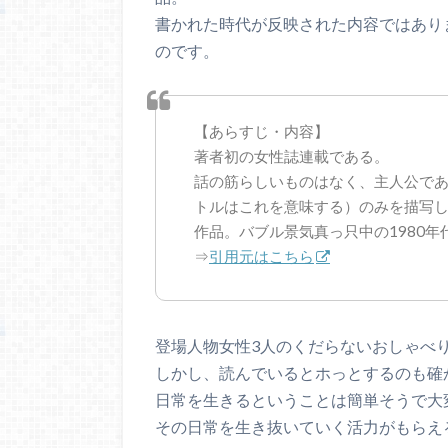
書かれた時代が反映された内容ではあり
のです。
【あらすじ・内容】
著者初の女性誌連載である。
話の筋らしいものはなく、主人公であ
トルはこれを意味する）のみを描写し
作品。バブル景気真っ只中の1980
⇒
引用元はこちら
登場人物女性3人のくだらないおしゃべ
しかし、読んでいるとホっとするのも確
日常を生きるということは簡単そうで大
その日常を生き抜いていく活力がもらえ