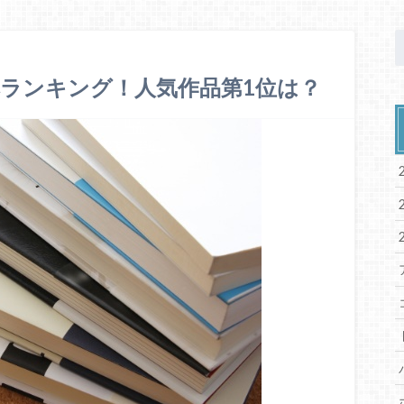
ランキング！人気作品第1位は？