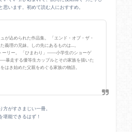
と思います。初めて読む人におすすめ。
ュが込められた作品集。 「エンド・オブ・ザ・
た義理の兄妹。しの先にあるものは…。
トーリー。 「ひまわり」――小学生のショーゲ
――暴走する優等生カップルとその家族を描いた
トをはき始めた父親をめぐる家族の物語。
り方がすさまじい一冊。
を堪能できるはず！