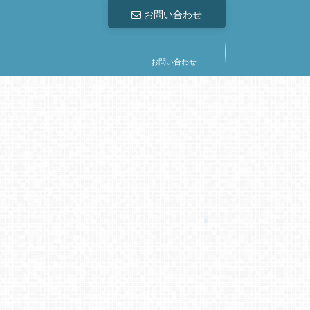
お問い合わせ
お問い合わせ