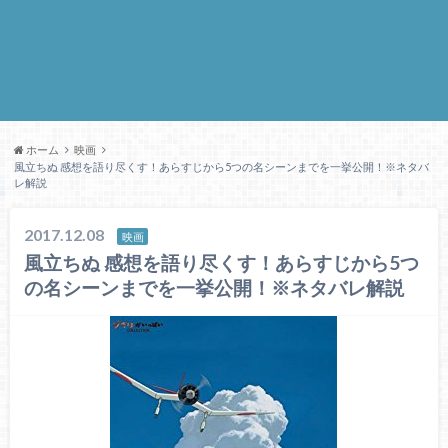
ホーム
映画
風立ちぬ 感想を語り尽くす！あらすじから5つの名シーンまでを一挙公開！※ネタバ
レ解説
2017.12.08
映画
風立ちぬ 感想を語り尽くす！あらすじから5つ
の名シーンまでを一挙公開！※ネタバレ解説