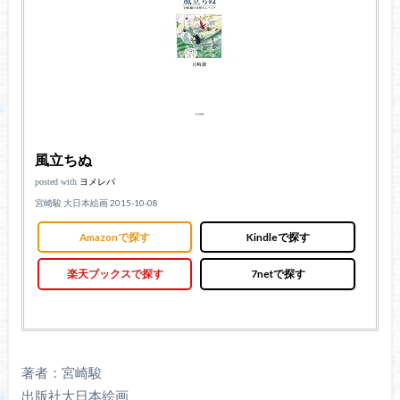
風立ちぬ
posted with
ヨメレバ
宮崎駿 大日本絵画 2015-10-08
Amazonで探す
Kindleで探す
楽天ブックスで探す
7netで探す
著者：宮崎駿
出版社大日本絵画