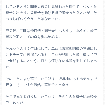
しているときに関東大震災に見舞われた街中で、少女・菜
穂子に出会う。菜穂子を助ける形で出会った２人だが、そ
の後しばらく会うことはなかった。
卒業後、二郎は飛行機の開発会社へ入社し、本格的に飛行
機設計家としての道を歩み始める。
それから入社５年目にして、二郎は海軍戦闘機の開発にお
けるチーフに抜擢されるも、二郎が設計した飛行機は〝空
中分解する〟という、何とも情けない成果を出してしまっ
た。
そのことにより落胆した二郎は、避暑地にあるホテルまで
行き、そこでまた偶然に菜穂子と出会う。
そこで元気を取り戻した二郎は、そのとき菜穂子に結婚を
申し込んだ。