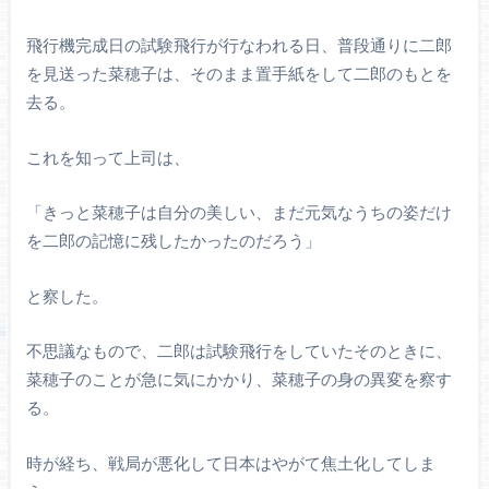
飛行機完成日の試験飛行が行なわれる日、普段通りに二郎
を見送った菜穂子は、そのまま置手紙をして二郎のもとを
去る。
これを知って上司は、
「きっと菜穂子は自分の美しい、まだ元気なうちの姿だけ
を二郎の記憶に残したかったのだろう」
と察した。
不思議なもので、二郎は試験飛行をしていたそのときに、
菜穂子のことが急に気にかかり、菜穂子の身の異変を察す
る。
時が経ち、戦局が悪化して日本はやがて焦土化してしま