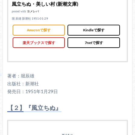
風立ちぬ・美しい村 (新潮文庫)
posted with
ヨメレバ
堀 辰雄 新潮社 1951-01-29
Amazonで探す
Kindleで探す
楽天ブックスで探す
7netで探す
著者：堀辰雄
出版社：新潮社
発売日：1951年1月29日
【２】『風立ちぬ』