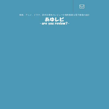
映画、アニメ、ドラマ、原作文庫本のレビューや無料動画＆電子書籍の紹介
お問い合わ
せ