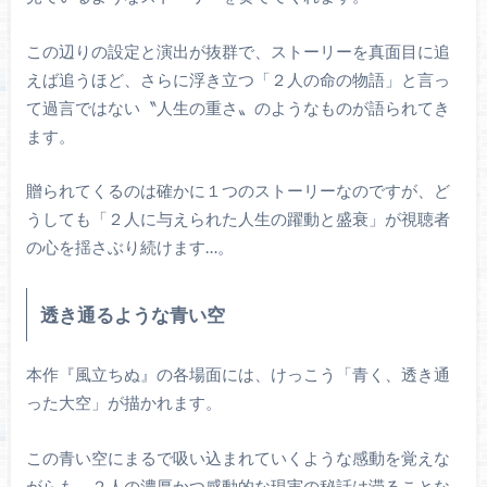
この辺りの設定と演出が抜群で、ストーリーを真面目に追
えば追うほど、さらに浮き立つ「２人の命の物語」と言っ
て過言ではない〝人生の重さ〟のようなものが語られてき
ます。
贈られてくるのは確かに１つのストーリーなのですが、ど
うしても「２人に与えられた人生の躍動と盛衰」が視聴者
の心を揺さぶり続けます…。
透き通るような青い空
本作『風立ちぬ』の各場面には、けっこう「青く、透き通
った大空」が描かれます。
この青い空にまるで吸い込まれていくような感動を覚えな
がらも、２人の濃厚かつ感動的な現実の秘話は滞ることな