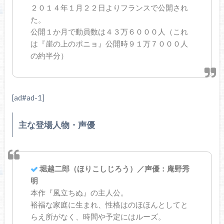
２０１４年１月２２日よりフランスで公開され
た。
公開１か月で動員数は４３万６０００人（これ
は『崖の上のポニョ』公開時９１万７０００人
の約半分）
[ad#ad-1]
主な登場人物・声優
堀越二郎（ほりこしじろう）／声優：庵野秀
明
本作『風立ちぬ』の主人公。
裕福な家庭に生まれ、性格はのほほんとしてと
らえ所がなく、時間や予定にはルーズ。