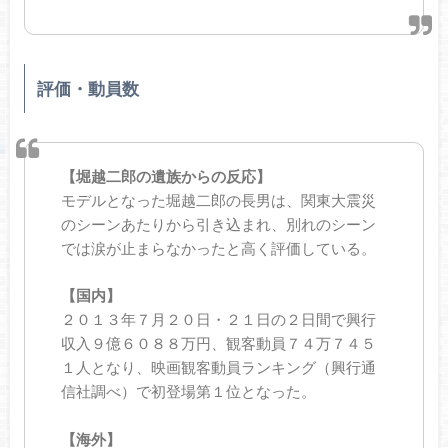
評価・動員数
【堀越二郎の遺族からの反応】
モデルとなった堀越二郎の長男は、関東大震災
のシーンあたりから引き込まれ、別れのシーン
では涙が止まらなかったと高く評価している。
【国内】
２０１３年７月２０日・２１日の２日間で興行
収入９億６０８８万円、観客動員７４万７４５
１人となり、映画観客動員ランキング（興行通
信社調べ）で初登場第１位となった。
【海外】