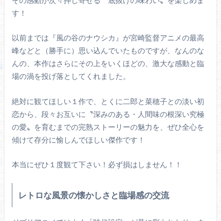
す！
以前までは『風の谷のナウシカ』が宮崎監督アニメの最高
峰などと（勝手に）思い込んでいたものですが、なんのな
んの、本作はさらにその上をいくほどの、激大な感動と臨
場の渦を投げ落としてくれました。
絶対に観てほしい１作で、とくに二郎と菜穂子との淡い初
恋から、段々お互いに〝深みのある・人間味の根深い究極
の愛〟を育むまでの完熟ストーリーの魅力を、ぜひ全心を
傾けて存分に愉しんでほしい傑作です！
本当にぜひ１度観て下さい！必ず損はしません！！
レトロな風景の懐かしさと臨場感の交流