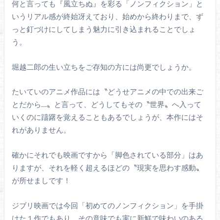
何と言っても『風立ちぬ』を彩る「ノンフィクション」と
いうリアル感が終始冴えており、始めから終わりまで、ず
っと釘づけにしてしまう魅力に引き込まれることでしょ
う。
堀越二郎の生い立ちをご存知の方には尚更でしょうか。
たいていのアニメ作品には〝どうせアニメの中での出来ご
とだから…〟と言って、どうしてもその〝世界〟へ入って
いくのに躊躇を覚えることもあるでしょうが、本作にはそ
れがありません。
確かにそれでも映画ですから「脚色されている部分」はあ
りますが、それを軽く超えるほどの〝現実を思わす感動〟
が所せましです！
ジブリ映画では今回「初めてのノンフィクション」を手掛
けた１作でもあり、その意味でも実に新鮮で味わいのある