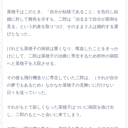
菜穂子はこのとき、「自分が結核であること」を告白し結
婚に対して難色を示すも、二郎は「治るまで自分が面倒を
見る」という約束を取りつけ、そのまま２人は婚約する運
びとなった。
けれども菜穂子の病状は重くなり、喀血したことをきっか
けにして、二郎は菜穂子の治療に専念するため郊外の病院
へと菜穂子を入院させる。
その後も飛行機造りに専念していた二郎は、（それが自分
の夢でもあるため）なかなか菜穂子の見舞いに行けない
日々を送っていった。
それがもとで寂しくなった菜穂子はついに病院を抜け出
し、二郎のもとへと会いに来てしまう。