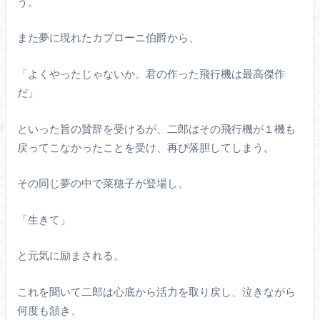
う。
また夢に現れたカプローニ伯爵から、
「よくやったじゃないか。君の作った飛行機は最高傑作
だ」
といった旨の賛辞を受けるが、二郎はその飛行機が１機も
戻ってこなかったことを受け、再び落胆してしまう。
その同じ夢の中で菜穂子が登場し、
「生きて」
と元気に励まされる。
これを聞いて二郎は心底から活力を取り戻し、泣きながら
何度も頷き、