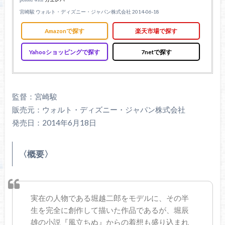
宮崎駿 ウォルト・ディズニー・ジャパン株式会社 2014-06-18
Amazonで探す
楽天市場で探す
Yahooショッピングで探す
7netで探す
監督：宮崎駿
販売元：ウォルト・ディズニー・ジャパン株式会社
発売日：2014年6月18日
〈概要〉
実在の人物である堀越二郎をモデルに、その半
生を完全に創作して描いた作品であるが、堀辰
雄の小説『風立ちぬ』からの着想も盛り込まれ