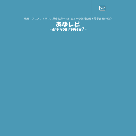
映画、アニメ、ドラマ、原作文庫本のレビューや無料動画＆電子書籍の紹介
お問い合わ
せ