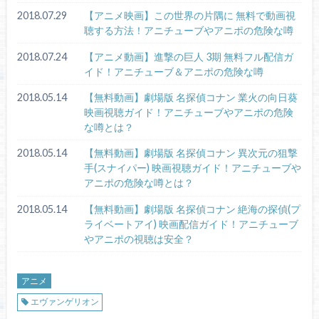
2018.07.29
【アニメ映画】この世界の片隅に 無料で動画視
聴する方法！アニチューブやアニポの危険な噂
2018.07.24
【アニメ動画】進撃の巨人 3期 無料フル配信ガ
イド！アニチューブ＆アニポの危険な噂
2018.05.14
【無料動画】劇場版 名探偵コナン 業火の向日葵
映画視聴ガイド！アニチューブやアニポの危険
な噂とは？
2018.05.14
【無料動画】劇場版 名探偵コナン 異次元の狙撃
手(スナイパー) 映画視聴ガイド！アニチューブや
アニポの危険な噂とは？
2018.05.14
【無料動画】劇場版 名探偵コナン 絶海の探偵(プ
ライベートアイ) 映画配信ガイド！アニチューブ
やアニポの視聴は安全？
アニメ
エヴァンゲリオン