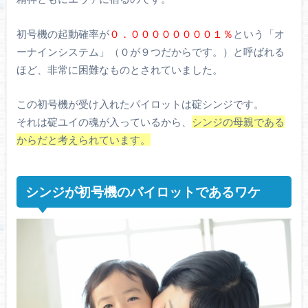
初号機の起動確率が
０．００００００００１％
という「オ
ーナインシステム」（０が９つだからです。）と呼ばれる
ほど、非常に困難なものとされていました。
この初号機が受け入れたパイロットは碇シンジです。
それは碇ユイの魂が入っているから、
シンジの母親である
からだと考えられています。
シンジが初号機のパイロットであるワケ