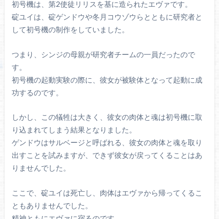
初号機は、第2使徒リリスを基に造られたエヴァです。
碇ユイは、碇ゲンドウや冬月コウゾウらとともに研究者と
して初号機の制作をしていました。
つまり、シンジの母親が研究者チームの一員だったので
す。
初号機の起動実験の際に、彼女が被験体となって起動に成
功するのです。
しかし、この犠牲は大きく、彼女の肉体と魂は初号機に取
り込まれてしまう結果となりました。
ゲンドウはサルベージと呼ばれる、彼女の肉体と魂を取り
出すことを試みますが、できず彼女が戻ってくることはあ
りませんでした。
ここで、碇ユイは死亡し、肉体はエヴァから帰ってくるこ
ともありませんでした。
精神ともにエヴァに宿るのです。