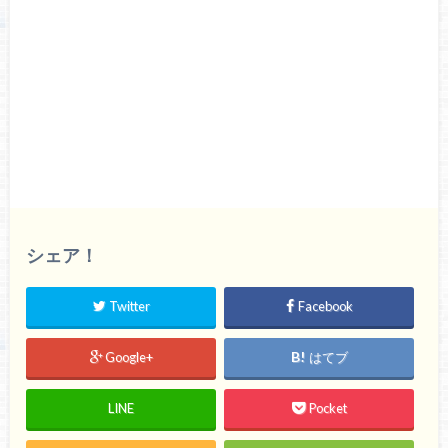
シェア！
Twitter
Facebook
Google+
はてブ
LINE
Pocket