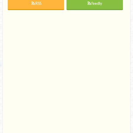
RSS
feedly