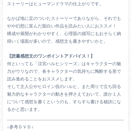
ストーリーはヒューマンドラマの仕上がりです。
なかば地に足のついたストーリーでありながら、それでも
やや幻想に富んだ面白い作品を読みたい人におススメ！
構成や展開がわかりやすく、心理面の描写にもおそらく納
得いく場面が多いので、感想文も書きやすいかと。
【読書感想文のワンポイントアドバイス！】
何といっても「涼宮ハルヒシリーズ」はキャラクターの魅
力がウリなので、各キャラクターの気持ちに陶酔する形で
読み進めることをおススメします。
そして主人公やヒロイン役のハルヒ、また周りで立ち回る
魅力的なキャラクターの動きを押さえておいて、誰か１人
について感想を書くというのも、すらすら書ける秘訣にな
るかと思います。
↓参考ＤＶＤ↓