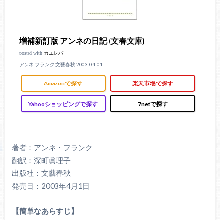
増補新訂版 アンネの日記 (文春文庫)
posted with
カエレバ
アンネ フランク 文藝春秋 2003-04-01
Amazonで探す
楽天市場で探す
Yahooショッピングで探す
7netで探す
著者：アンネ・フランク
翻訳：深町眞理子
出版社：文藝春秋
発売日：2003年4月1日
【簡単なあらすじ】