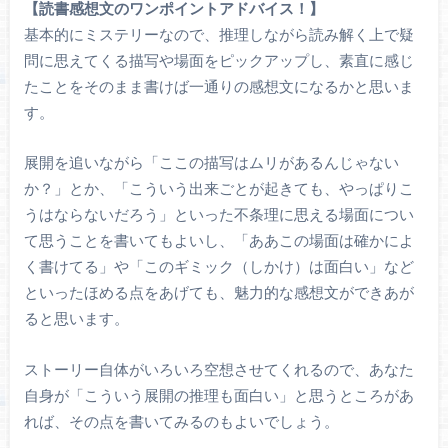
【読書感想文のワンポイントアドバイス！】
基本的にミステリーなので、推理しながら読み解く上で疑
問に思えてくる描写や場面をピックアップし、素直に感じ
たことをそのまま書けば一通りの感想文になるかと思いま
す。
展開を追いながら「ここの描写はムリがあるんじゃない
か？」とか、「こういう出来ごとが起きても、やっぱりこ
うはならないだろう」といった不条理に思える場面につい
て思うことを書いてもよいし、「ああこの場面は確かによ
く書けてる」や「このギミック（しかけ）は面白い」など
といったほめる点をあげても、魅力的な感想文ができあが
ると思います。
ストーリー自体がいろいろ空想させてくれるので、あなた
自身が「こういう展開の推理も面白い」と思うところがあ
れば、その点を書いてみるのもよいでしょう。