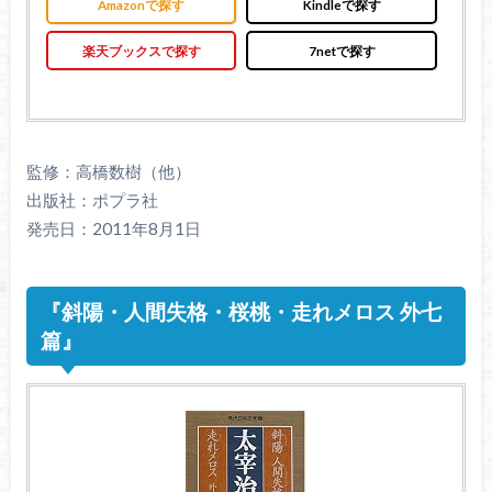
Amazonで探す
Kindleで探す
楽天ブックスで探す
7netで探す
監修：高橋数樹（他）
出版社：ポプラ社
発売日：2011年8月1日
『斜陽・人間失格・桜桃・走れメロス 外七
篇』