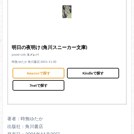
明日の夜明け (角川スニーカー文庫)
posted with
ヨメレバ
時無 ゆたか 角川書店 2001-11-30
Amazonで探す
Kindleで探す
7netで探す
著者：時無ゆたか
出版社：角川書店
発売日：2001年11月30日