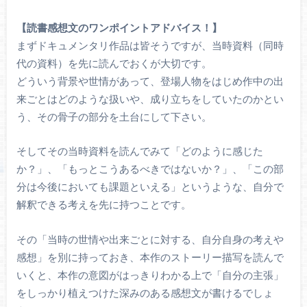
【読書感想文のワンポイントアドバイス！】
まずドキュメンタリ作品は皆そうですが、当時資料（同時
代の資料）を先に読んでおくが大切です。
どういう背景や世情があって、登場人物をはじめ作中の出
来ごとはどのような扱いや、成り立ちをしていたのかとい
う、その骨子の部分を土台にして下さい。
そしてその当時資料を読んでみて「どのように感じた
か？」、「もっとこうあるべきではないか？」、「この部
分は今後においても課題といえる」というような、自分で
解釈できる考えを先に持つことです。
その「当時の世情や出来ごとに対する、自分自身の考えや
感想」を別に持っておき、本作のストーリー描写を読んで
いくと、本作の意図がはっきりわかる上で「自分の主張」
をしっかり植えつけた深みのある感想文が書けるでしょ