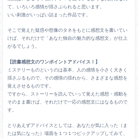
て、いろいろ感情が揺さぶられると思います。
いい刺激がいっぱい詰まった作品です。
そこで覚えた疑惑や想像のタネをもとに感想文を書いてい
けば、それだけで「あなた独自の魅力的な感想文」が仕上
がるでしょう。
【読書感想文のワンポイントアドバイス！】
ミステリーものというのは基本、人の感情を小さく大きく
揺さぶるもので、その感情の揺れから、さまざまな感想を
覚えさせるものです。
ですから、ストーリーを読んでいって覚えた感想・感動を
そのまま書けば、それだけで一応の感想文にはなるもので
す。
とりあえずアドバイスとしては、あなたが気に入った（ま
たは気になった）場面を１つ１つピックアップしてみて、