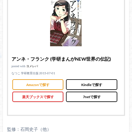
アンネ・フランク (学研まんがNEW世界の伝記)
posted with
ヨメレバ
なつこ 学研教育出版 2015-07-01
Amazonで探す
Kindleで探す
楽天ブックスで探す
7netで探す
監修：石岡史子（他）