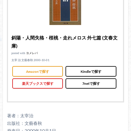
斜陽・人間失格・桜桃・走れメロス 外七篇 (文春文
庫)
posted with
ヨメレバ
太宰 治 文藝春秋 2000-10-01
Amazonで探す
Kindleで探す
楽天ブックスで探す
7netで探す
著者：太宰治
出版社：文藝春秋
発売日：2000年10月1日