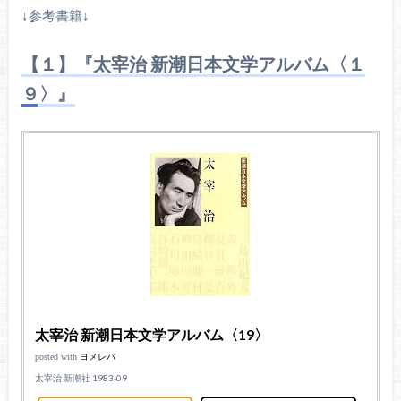
↓参考書籍↓
【１】『太宰治 新潮日本文学アルバム〈１
９〉』
太宰治 新潮日本文学アルバム〈19〉
posted with
ヨメレバ
太宰治 新潮社 1983-09