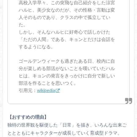
高校入学早々、この突飛な自己紹介をした涼宮
ハルヒ。美少女なのだが、その性格・言動は変
人そのものであり、クラスの中で孤立してい
た。
しかし、そんなハルヒに好奇心で話しかけた
「ただの人間」である、キョンとだけは会話を
するようになる。
ゴールデンウィークも過ぎたある日、校内に自
分が楽しめる部活がないことを嘆いていたハル
ヒは、キョンの発言をきっかけに自分で新しい
部活を作ることを思いつく。
引用元：
wikipedia
【おすすめの理由】
独特の世界観を駆使した「日常」を描き、いろんな出来ご
ととともにキャラクターが成長していく育成型ドラマ。