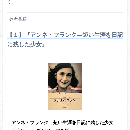
う。
↓参考書籍↓
【１】『アンネ・フランク―短い生涯を日記
に残した少女』
アンネ・フランク―短い生涯を日記に残した少女