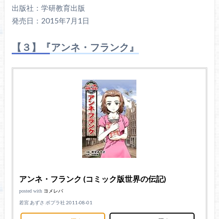
出版社：学研教育出版
発売日：2015年7月1日
【３】『アンネ・フランク』
アンネ・フランク (コミック版世界の伝記)
posted with
ヨメレバ
若宮 あずさ ポプラ社 2011-08-01