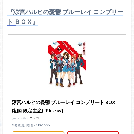
『涼宮ハルヒの憂鬱 ブルーレイ コンプリー
ト ＢＯＸ』
涼宮ハルヒの憂鬱 ブルーレイ コンプリート BOX
(初回限定生産) [Blu-ray]
posted with
カエレバ
平野綾 角川映画 2010-11-26