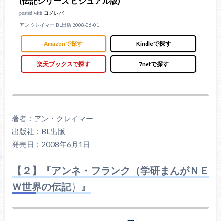
(伝記シリーズ ビジュアル版)
posted with
ヨメレバ
アン クレイマー BL出版 2008-06-01
Amazonで探す
Kindleで探す
楽天ブックスで探す
7netで探す
著者：アン・クレイマー
出版社：BL出版
発売日：2008年6月1日
【２】『アンネ・フランク（学研まんがＮＥ
Ｗ世界の伝記）』