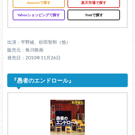
Amazonで探す
楽天市場で探す
Yahooショッピングで探す
7netで探す
出演：平野綾、杉田智和（他）
販売元：角川映画
発売日：2010年11月26日
『愚者のエンドロール』