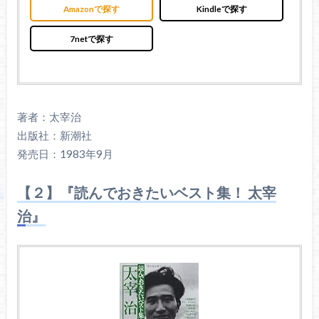
Amazonで探す
Kindleで探す
7netで探す
著者：太宰治
出版社：新潮社
発売日：1983年9月
【２】『読んでおきたいベスト集！ 太宰
治』