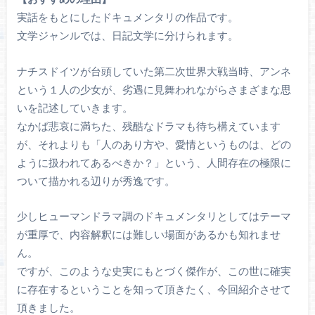
実話をもとにしたドキュメンタリの作品です。
文学ジャンルでは、日記文学に分けられます。
ナチスドイツが台頭していた第二次世界大戦当時、アンネ
という１人の少女が、劣遇に見舞われながらさまざまな思
いを記述していきます。
なかば悲哀に満ちた、残酷なドラマも待ち構えています
が、それよりも「人のあり方や、愛情というものは、どの
ように扱われてあるべきか？」という、人間存在の極限に
ついて描かれる辺りが秀逸です。
少しヒューマンドラマ調のドキュメンタリとしてはテーマ
が重厚で、内容解釈には難しい場面があるかも知れませ
ん。
ですが、このような史実にもとづく傑作が、この世に確実
に存在するということを知って頂きたく、今回紹介させて
頂きました。