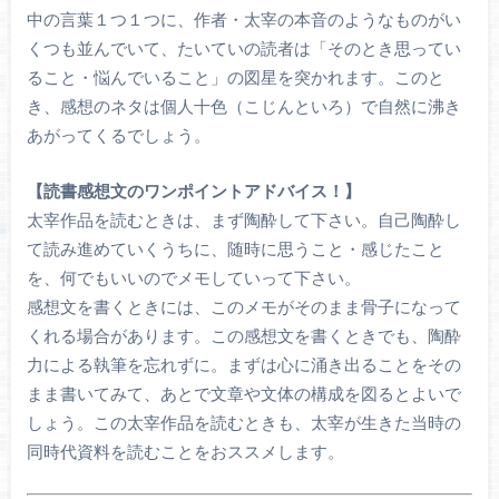
中の言葉１つ１つに、作者・太宰の本音のようなものがい
くつも並んでいて、たいていの読者は「そのとき思ってい
ること・悩んでいること」の図星を突かれます。このと
き、感想のネタは個人十色（こじんといろ）で自然に沸き
あがってくるでしょう。
【読書感想文のワンポイントアドバイス！】
太宰作品を読むときは、まず陶酔して下さい。自己陶酔し
て読み進めていくうちに、随時に思うこと・感じたこと
を、何でもいいのでメモしていって下さい。
感想文を書くときには、このメモがそのまま骨子になって
くれる場合があります。この感想文を書くときでも、陶酔
力による執筆を忘れずに。まずは心に涌き出ることをその
まま書いてみて、あとで文章や文体の構成を図るとよいで
しょう。この太宰作品を読むときも、太宰が生きた当時の
同時代資料を読むことをおススメします。