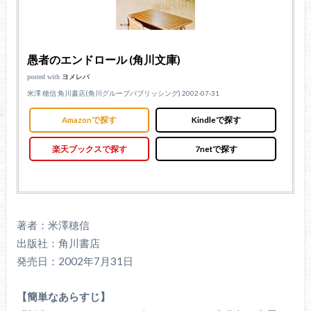
愚者のエンドロール (角川文庫)
posted with
ヨメレバ
米澤 穂信 角川書店(角川グループパブリッシング) 2002-07-31
Amazonで探す
Kindleで探す
楽天ブックスで探す
7netで探す
著者：米澤穂信
出版社：角川書店
発売日：2002年7月31日
【簡単なあらすじ】