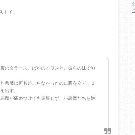
ストイ
袋腹のタラース、ばかのイワンと、彼らの妹で啞
いた悪魔は何も起こらなかったのに腹を立て、３
いを出す。
ら悪魔が痛めつけても屈服せず、小悪魔たちを逆