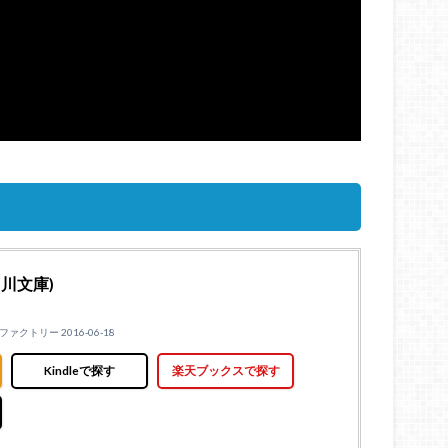
角川文庫)
ァクトリー 2016-06-18
Kindleで探す
楽天ブックスで探す