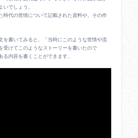
よいでしょう。
た時代の世情について記載された資料や、その作
。
文を書いてみると、「当時にこのような世情や流
を受けてこのようなストーリーを書いたので
ある内容を書くことができます。