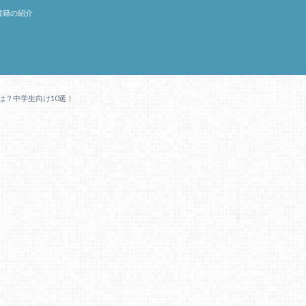
書籍の紹介
は？中学生向け10選！