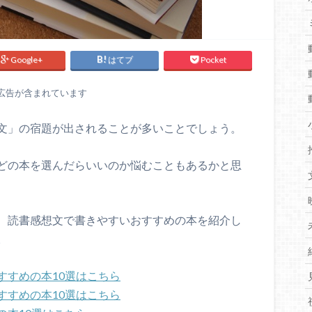
Google+
はてブ
Pocket
広告が含まれています
文」の宿題が出されることが多いことでしょう。
どの本を選んだらいいのか悩むこともあるかと思
、読書感想文で書きやすいおすすめの本を紹介し
。
すすめの本10選はこちら
すすめの本10選はこちら