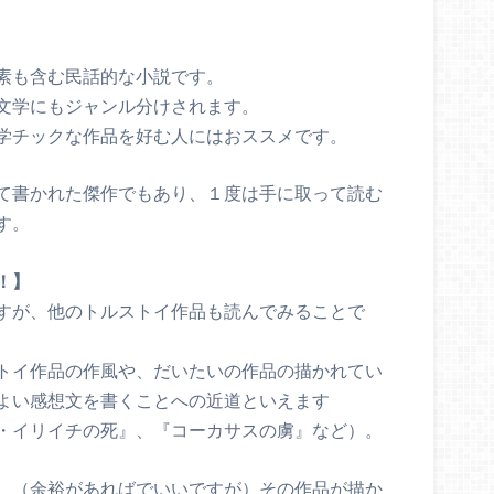
素も含む民話的な小説です。
文学にもジャンル分けされます。
学チックな作品を好む人にはおススメです。
て書かれた傑作でもあり、１度は手に取って読む
す。
！】
すが、他のトルストイ作品も読んでみることで
トイ作品の作風や、だいたいの作品の描かれてい
よい感想文を書くことへの近道といえます
・イリイチの死』、『コーカサスの虜』など）。
、（余裕があればでいいですが）その作品が描か