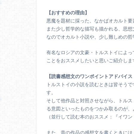
【おすすめの理由】
悪魔を題材に採った、なかばオカルト要
また少し哲学的な描写も描かれる、思想
なのでオカルト小説や、少し難しめの哲
有名なロシアの文豪・トルストイによっ
ことをおススメしたいと思いご紹介しま
【読書感想文のワンポイントアドバイス
トルストイの小説を読むときは皆そうで
す。
そして他作品と対照させながら、トルス
る意図といったものをつかみ取るのが、
（並行して読む本のおススメ：『イワン
また、昔の作品の感想文を書くときには