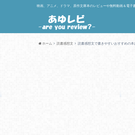
映画、アニメ、ドラマ、原作文庫本のレビューや無料動画＆電子
ホーム
読書感想文
読書感想文で書きやすいおすすめの本