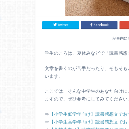
Twitter
Facebook
記事内に
学生のころは、夏休みなどで「読書感想
文章を書くのが苦手だったり、そもそも
います。
ここでは、そんな中学生のあなた向けに
ますので、ぜひ参考にしてみてください
⇒
【小学生低学年向け】読書感想文でお
⇒
【小学生高学年向け】読書感想文でお