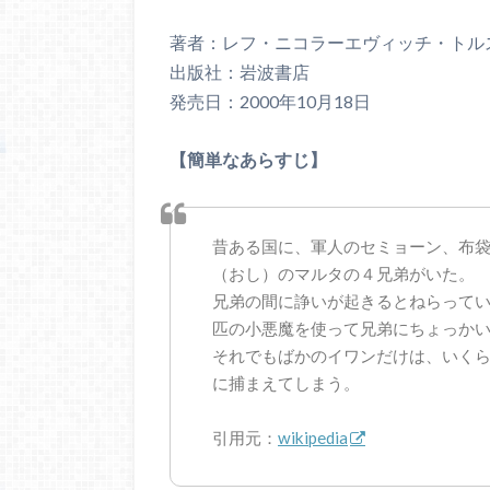
著者：レフ・ニコラーエヴィッチ・トル
出版社：岩波書店
発売日：2000年10月18日
【簡単なあらすじ】
昔ある国に、軍人のセミョーン、布
（おし）のマルタの４兄弟がいた。
兄弟の間に諍いが起きるとねらって
匹の小悪魔を使って兄弟にちょっか
それでもばかのイワンだけは、いく
に捕まえてしまう。
引用元：
wikipedia