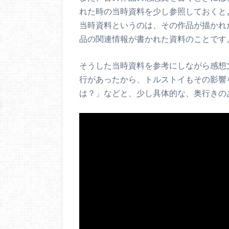
れた時の当時資料を少し参照しておくと
当時資料というのは、その作品が描かれ
品の関連情報が書かれた資料のことです
そうした当時資料を参考にしながら感想
行があったから、トルストイもその影響
は？」などと、少し具体的な、奥行きの