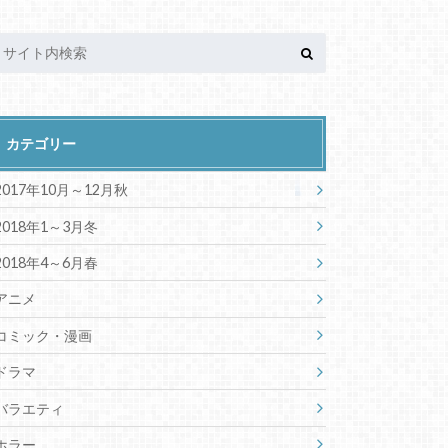
カテゴリー
2017年10月～12月秋
2018年1～3月冬
2018年4～6月春
アニメ
コミック・漫画
ドラマ
バラエティ
ホラー