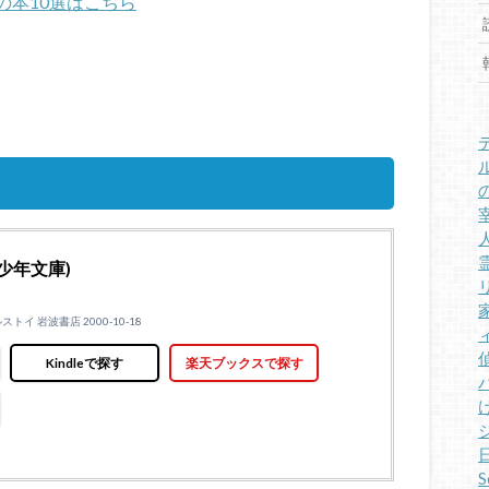
の本10選はこちら
少年文庫)
イ 岩波書店 2000-10-18
Kindleで探す
楽天ブックスで探す
S