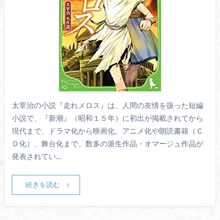
太宰治の小説『走れメロス』は、人間の友情を扱った短編
小説で、『新潮』（昭和１５年）に初出が掲載されてから
現代まで、ドラマ化から映画化、アニメ化や朗読書籍（Ｃ
Ｄ化）、舞台化まで、数多の派生作品・オマージュ作品が
発表されてい…
続きを読む