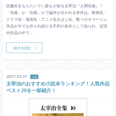
読書好きならたいてい誰もが知る太宰治『人間失格』！
「失格」か「合格」かで論評が分かれる本作は、映画化・
ドラマ化・漫画化・アニメ化をはじめ、数々のオマージュ
作品が今でも作られ続ける不朽の名作として知られ、近現
代作品の中で…
続きを読む
2017.03.27
小説
太宰治のおすすめ小説本ランキング！人気作品
ベスト20を一挙紹介！