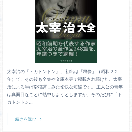
太宰治の『トカトントン』。 初出は「群像」（昭和２２
年）で、その後も全集や文庫本等で掲載され続けた、太宰
治による半ば滑稽譚じみた愉快な短編です。 主人公の青年
は真面目なことに熱中しようとしますが、そのたびに「ト
カトントン…
続きを読む