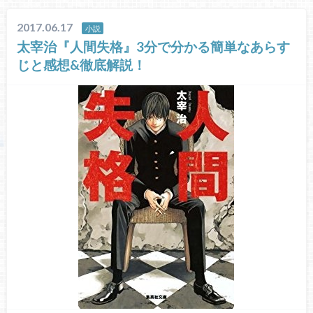
2017.06.17
小説
太宰治『人間失格』3分で分かる簡単なあらす
じと感想&徹底解説！