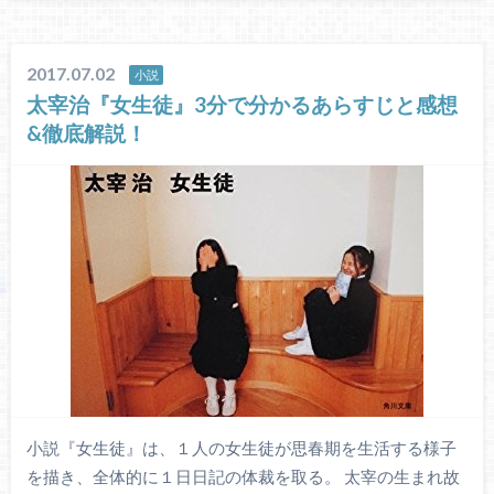
2017.07.02
小説
太宰治『女生徒』3分で分かるあらすじと感想
&徹底解説！
小説『女生徒』は、１人の女生徒が思春期を生活する様子
を描き、全体的に１日日記の体裁を取る。 太宰の生まれ故