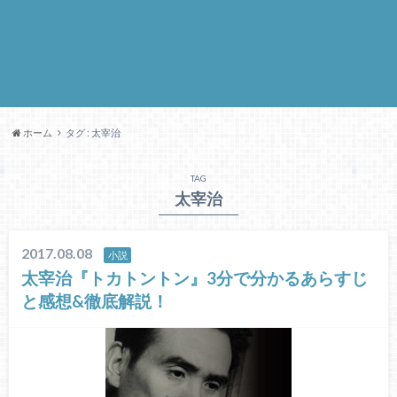
ホーム
タグ : 太宰治
TAG
太宰治
2017.08.08
小説
太宰治『トカトントン』3分で分かるあらすじ
と感想&徹底解説！