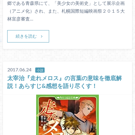
郷である青森県にて、「美少女の美術史」として展示企画
（アニメ化）され、また、札幌国際短編映画祭２０１５大
林宣彦審査…
続きを読む
2017.06.24
小説
太宰治『走れメロス』の言葉の意味を徹底解
説！あらすじ&感想を語り尽くす！