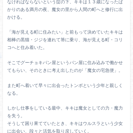
なければならないという掟の下、キキは１３歳になったば
かりのある満月の夜、魔女の里から人間の町へと修行に出
かける。
「海が見える町に住みたい」と前もって決めていたキキは
相棒の黒猫・ジジを連れて箒に乗り、海が見える町・コリ
コへと住み着いた。
そこでグーチョキパン屋というパン屋に住み込みで働かせ
てもらい、そのときに考え出したのが「魔女の宅急便」。
また町へ着いて早々に出会ったトンボという少年と親しく
なる。
しかし仕事をしている最中、キキは魔女としての力・魔力
を失う。
そうして困り果てていたとき、キキはウルスラという少女
に出会い、段々と活気を取り戻していく。