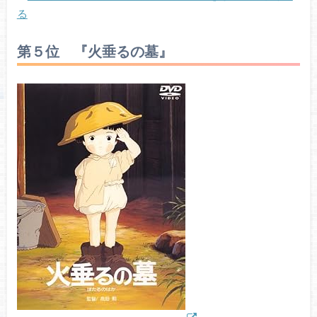
る
第５位 『火垂るの墓』