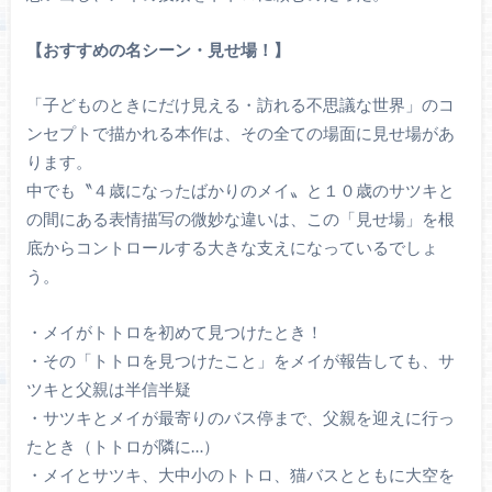
【おすすめの名シーン・見せ場！】
「子どものときにだけ見える・訪れる不思議な世界」のコ
ンセプトで描かれる本作は、その全ての場面に見せ場があ
ります。
中でも〝４歳になったばかりのメイ〟と１０歳のサツキと
の間にある表情描写の微妙な違いは、この「見せ場」を根
底からコントロールする大きな支えになっているでしょ
う。
・メイがトトロを初めて見つけたとき！
・その「トトロを見つけたこと」をメイが報告しても、サ
ツキと父親は半信半疑
・サツキとメイが最寄りのバス停まで、父親を迎えに行っ
たとき（トトロが隣に…）
・メイとサツキ、大中小のトトロ、猫バスとともに大空を