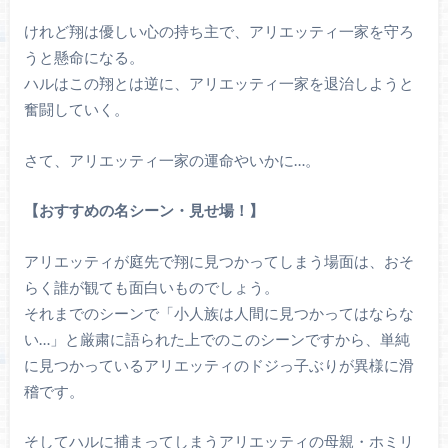
けれど翔は優しい心の持ち主で、アリエッティ一家を守ろ
うと懸命になる。
ハルはこの翔とは逆に、アリエッティ一家を退治しようと
奮闘していく。
さて、アリエッティ一家の運命やいかに…。
【おすすめの名シーン・見せ場！】
アリエッティが庭先で翔に見つかってしまう場面は、おそ
らく誰が観ても面白いものでしょう。
それまでのシーンで「小人族は人間に見つかってはならな
い…」と厳粛に語られた上でのこのシーンですから、単純
に見つかっているアリエッティのドジっ子ぶりが異様に滑
稽です。
そしてハルに捕まってしまうアリエッティの母親・ホミリ