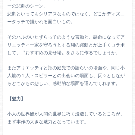
ーの悲劇のシーン。
悲劇といってもシリアスなものではなく、どこかディズニ
ータッチで描かれる面白いもの。
そのハルのいたずらっ子のような言動と、懸命になってア
リエッティ一家を守ろうとする翔の躍動とが上手くコラボ
して、〝おすすめの見せ場〟をさらに作るでしょうか。
またアリエッティと翔の庭先での語らいの場面や、同じ小
人族の１人・スピラーとの出会いの場面も、仄々としなが
らどこかもの悲しい、感動的な場面を運んでくれます。
【魅力】
小人の世界観が人間の世界に巧く浸透しているところが、
まず本作の大きな魅力となっています。