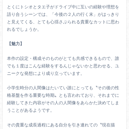
とくにトシオとタエ子がドライブ中に互いの経験や理想を
語り合うシーンでは、「今後の２人の行く末」がはっきり
と見えてくる、とても心揺さぶられる貴重なカットに思わ
れるでしょうか。
【魅力】
本作の設定・構成そのものがとても共感できるもので、誰
でも１度はこんな経験をするんじゃないかと思わせる、ユ
ニークな発想により成り立っています。
小学生時分の人間像はたいてい誰にとっても〝その後の性
格基盤を作る重要な時期〟とも言われており、それまでに
経験してきた内容がその人の人間像をあらかた決めてしま
うことがあるようです。
その貴重な成長過程にある自分を引き連れての〝現在描