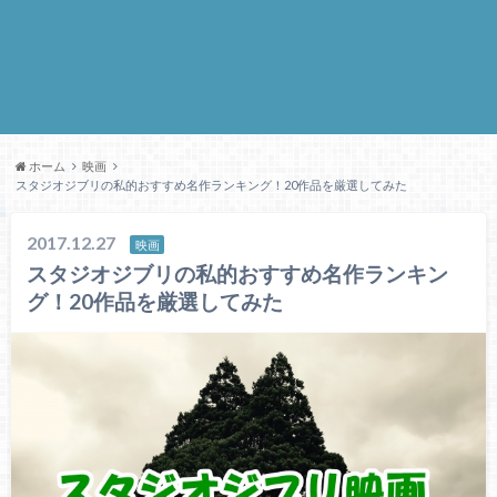
ホーム
映画
スタジオジブリの私的おすすめ名作ランキング！20作品を厳選してみた
2017.12.27
映画
スタジオジブリの私的おすすめ名作ランキン
グ！20作品を厳選してみた