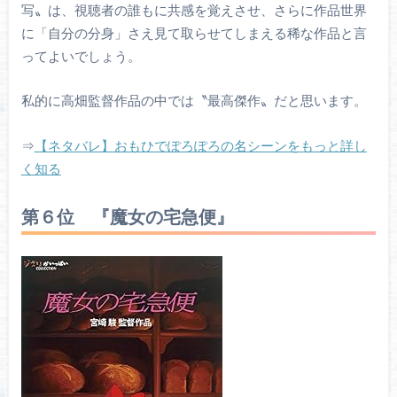
写〟は、視聴者の誰もに共感を覚えさせ、さらに作品世界
に「自分の分身」さえ見て取らせてしまえる稀な作品と言
ってよいでしょう。
私的に高畑監督作品の中では〝最高傑作〟だと思います。
⇒
【ネタバレ】おもひでぽろぽろの名シーンをもっと詳し
く知る
第６位 『魔女の宅急便』