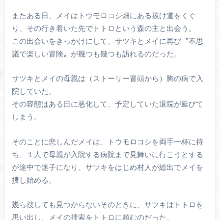
またある日、メイはトウモロコシ畑にある抜け道をくぐ
り、その行き着いた先でトトロという森の主と出会う。
この出会いをきっかけにして、サツキとメイに再び〝不思
議で楽しい冒険〟が幾つも幾つも訪れるのだった。
サツキとメイの母親は（ストーリー冒頭から）胸の病で入
院していた。
その容態はある日に悪化して、予定していた退院が延びて
しまう。
そのことに悲しんだメイは、トウモロコシを両手一杯に持
ち、１人で母親が入院する病院まで見舞いに行こうとする
が途中で迷子になり、サツキをはじめ村人が総出でメイを
捜し始める。
幾ら捜しても見つからないそのときに、サツキはトトロを
思い出し、メイの捜索をトトロに頼むのだった。