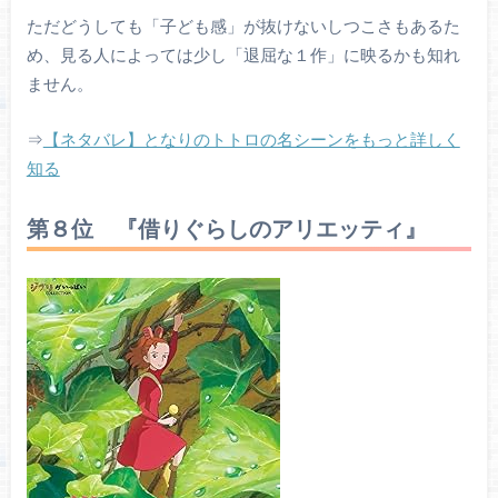
ただどうしても「子ども感」が抜けないしつこさもあるた
め、見る人によっては少し「退屈な１作」に映るかも知れ
ません。
⇒
【ネタバレ】となりのトトロの名シーンをもっと詳しく
知る
第８位 『借りぐらしのアリエッティ』