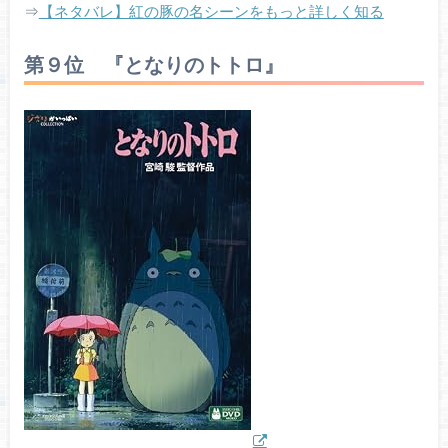
⇒
【ネタバレ】紅の豚の名シーンをもっと詳しく知る
第９位 『となりのトトロ』