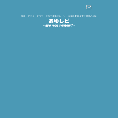
映画、アニメ、ドラマ、原作文庫本のレビューや無料動画＆電子書籍の紹介
お問い合わ
せ