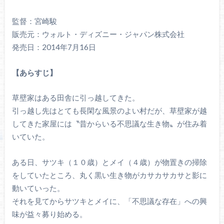
監督：宮崎駿
販売元：ウォルト・ディズニー・ジャパン株式会社
発売日：2014年7月16日
【あらすじ】
草壁家はある田舎に引っ越してきた。
引っ越し先はとても長閑な風景のよい村だが、草壁家が越
してきた家屋には〝昔からいる不思議な生き物〟が住み着
いていた。
ある日、サツキ（１０歳）とメイ（４歳）が物置きの掃除
をしていたところ、丸く黒い生き物がカサカサカサと影に
動いていった。
それを見てからサツキとメイに、「不思議な存在」への興
味が益々募り始める。