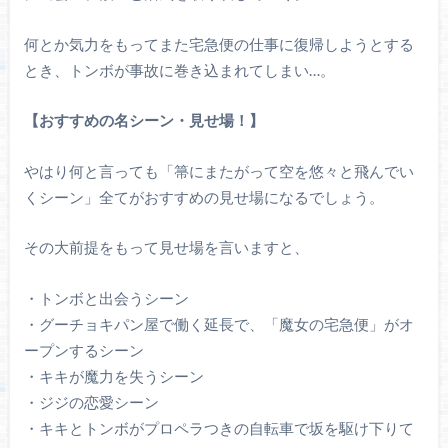
何とか気力をもってまた宅急便の仕事に復帰しようとする
とき、トンボが事故に巻き込まれてしまい…。
【おすすめの名シーン・見せ場！】
やはり何と言っても「箒にまたがって空を悠々と飛んでい
くシーン」全てがおすすめの見せ場になるでしょう。
その大前提をもって見せ場を言いますと、
・トンボと出会うシーン
・グーチョキパン屋で働く延長で、「魔女の宅急便」がオ
ープンするシーン
・キキが魔力を失うシーン
・ジジの恋愛シーン
・キキとトンボがプロペラつきの自転車で坂を駆け下りて