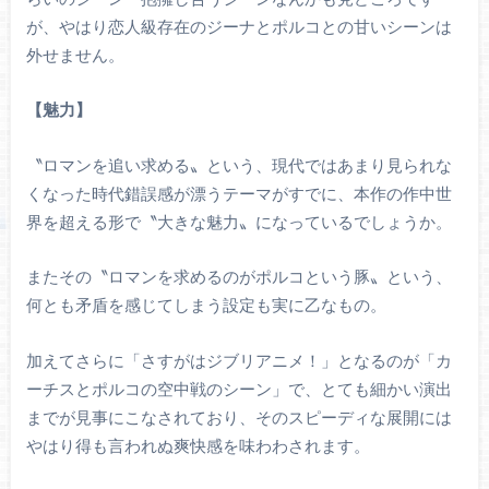
が、やはり恋人級存在のジーナとポルコとの甘いシーンは
外せません。
【魅力】
〝ロマンを追い求める〟という、現代ではあまり見られな
くなった時代錯誤感が漂うテーマがすでに、本作の作中世
界を超える形で〝大きな魅力〟になっているでしょうか。
またその〝ロマンを求めるのがポルコという豚〟という、
何とも矛盾を感じてしまう設定も実に乙なもの。
加えてさらに「さすがはジブリアニメ！」となるのが「カ
ーチスとポルコの空中戦のシーン」で、とても細かい演出
までが見事にこなされており、そのスピーディな展開には
やはり得も言われぬ爽快感を味わわされます。