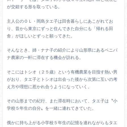
が交錯する形を取っている。
主人公のＯＬ・岡島タエ子は田舎暮らしにあこがれてお
り、昔から東京にずっと住んできた自分にも「帰れる田
舎」がほしいとずっと願ってきた。
そんなとき、姉・ナナ子の紹介により山形県にあるベニバ
ナ農家の一軒に滞在する機会が訪れる。
そこにはトシオ（２５歳）という有機農業を目指す熱い男
がおり、タエ子とトシオは出会った後から次第に互いの考
え方や理想に惹かれ合うようになっていく。
その山形までの紀行、また滞在時において、タエ子は〝小
学校５年生の自分〟を一緒に連れてきていた。
俄かに持ち上がる小学校５年生の記憶を連れながらもタエ