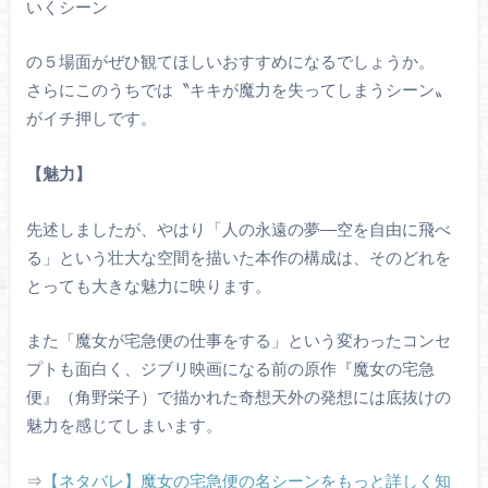
いくシーン
の５場面がぜひ観てほしいおすすめになるでしょうか。
さらにこのうちでは〝キキが魔力を失ってしまうシーン〟
がイチ押しです。
【魅力】
先述しましたが、やはり「人の永遠の夢―空を自由に飛べ
る」という壮大な空間を描いた本作の構成は、そのどれを
とっても大きな魅力に映ります。
また「魔女が宅急便の仕事をする」という変わったコンセ
プトも面白く、ジブリ映画になる前の原作『魔女の宅急
便』（角野栄子）で描かれた奇想天外の発想には底抜けの
魅力を感じてしまいます。
⇒
【ネタバレ】魔女の宅急便の名シーンをもっと詳しく知