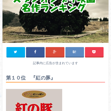
記事内に広告が含まれています
第１０位 『紅の豚』