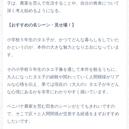
子は、農業を営んで生活することや、自分の将来について
深く考え始めるようになる。
【おすすめの名シーン・見せ場！】
小学校５年生のタエ子が、かつてどんな暮らしをしていた
かというのが、本作の大きな魅力となり土台になっていま
す。
その小学校５年生のタエ子像を通して本作を観るうちに、
大人になったタエ子の経験や関わっていく人間模様がリア
ルな心情を伝え、果ては現在の（大人の）タエ子が今どん
な心境にあるかを非常にわかりやすく描いています。
ベニバナ農家を営む田舎のシーンがとてもきれいですの
で、そこで仄々と人間関係が交差する経過をまずおすすめ
したいです。