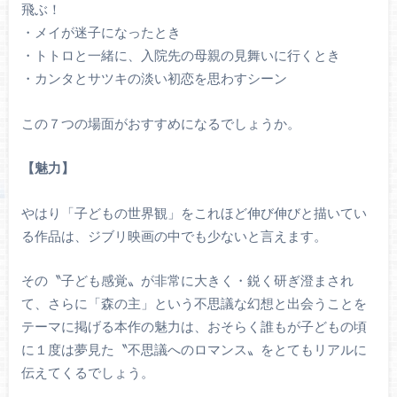
飛ぶ！
・メイが迷子になったとき
・トトロと一緒に、入院先の母親の見舞いに行くとき
・カンタとサツキの淡い初恋を思わすシーン
この７つの場面がおすすめになるでしょうか。
【魅力】
やはり「子どもの世界観」をこれほど伸び伸びと描いてい
る作品は、ジブリ映画の中でも少ないと言えます。
その〝子ども感覚〟が非常に大きく・鋭く研ぎ澄まされ
て、さらに「森の主」という不思議な幻想と出会うことを
テーマに掲げる本作の魅力は、おそらく誰もが子どもの頃
に１度は夢見た〝不思議へのロマンス〟をとてもリアルに
伝えてくるでしょう。