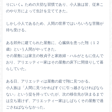
りにいく〟ための大切な習慣であり、小人族は皆、従来こ
のやり方によって生計を立ててきた。
しかし小人であるため、人間の世界ではいろいろな苦難が
待ち受ける。
ある郊外に建てられた屋敷に、心臓病を患った翔（１２
歳）という人間がやってきた。
その屋敷には家主の牧貞子と家政婦・ハルがともに住んで
おり、アリエッティ一家はその屋敷の床下に間借りして暮
らしていた。
ある日、アリエッティは屋敷の庭で翔に見つかる。
小人族は「人間に見つかればすぐに引っ越さなければなら
ない」という掟を持っていたが、次の移住先が決まるまで
は立ち退けず、アリエッティ一家はしばらくその屋敷で過
ごさねばならなかった。