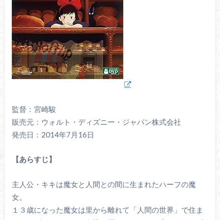
監督：宮崎駿
販売元：ウォルト・ディズニー・ジャパン株式会社
発売日：2014年7月16日
【あらすじ】
主人公・キキは魔女と人間との間に生まれたハーフの魔
女。
１３歳になった魔女は里から離れて「人間の世界」で住ま