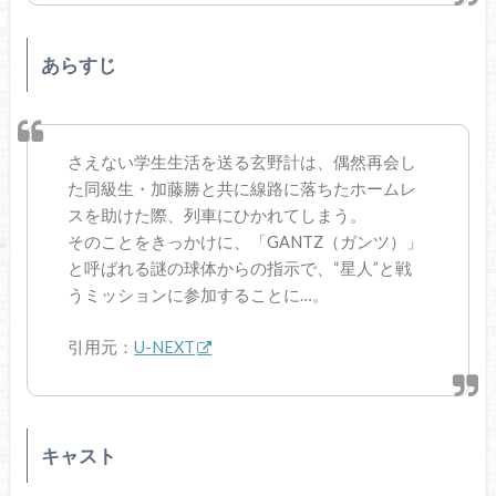
あらすじ
さえない学生生活を送る玄野計は、偶然再会し
た同級生・加藤勝と共に線路に落ちたホームレ
スを助けた際、列車にひかれてしまう。
そのことをきっかけに、「GANTZ（ガンツ）」
と呼ばれる謎の球体からの指示で、“星人”と戦
うミッションに参加することに…。
引用元：
U-NEXT
キャスト