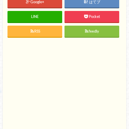
Google+
はてブ
LINE
Pocket
RSS
feedly