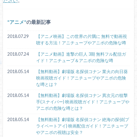
ださい
。
アニメ
の最新記事
2018.07.29
【アニメ映画】この世界の片隅に 無料で動画視
聴する方法！アニチューブやアニポの危険な噂
2018.07.24
【アニメ動画】進撃の巨人 3期 無料フル配信ガ
イド！アニチューブ＆アニポの危険な噂
2018.05.14
【無料動画】劇場版 名探偵コナン 業火の向日葵
映画視聴ガイド！アニチューブやアニポの危険
な噂とは？
2018.05.14
【無料動画】劇場版 名探偵コナン 異次元の狙撃
手(スナイパー) 映画視聴ガイド！アニチューブや
アニポの危険な噂とは？
2018.05.14
【無料動画】劇場版 名探偵コナン 絶海の探偵(プ
ライベートアイ) 映画配信ガイド！アニチューブ
やアニポの視聴は安全？