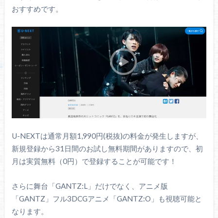
おすすめです。
U-NEXTは通常月額1,990円(税抜)の料金が発生しますが、
新規登録から31日間のお試し無料期間がありますので、初
月は実質無料（0円）で登録することが可能です！
さらに舞台「GANTZ:L」だけでなく、アニメ版
「GANTZ」フル3DCGアニメ「GANTZ:O」も視聴可能と
なります。