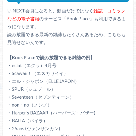
U-NEXT会員になると、動画だけではなく
雑誌・コミック
などの電子書籍
のサービス「Book Place」も利用できるよ
うになります。
読み放題できる最新の雑誌もたくさんあるため、こちらも
見逃せないんです。
【Book Placeで読み放題できる雑誌の例】
・eclat（エクラ）4月号
・Scawaii！（エスカワイイ）
・エル・ジャポン（ELLE JAPON）
・SPUR（シュプール）
・Seventeen（セブンティーン）
・non・no（ノンノ）
・Harper’s BAZAAR（ハーパーズ・バザー)
・BAILA（バイラ）
・25ans (ヴァンサンカン)