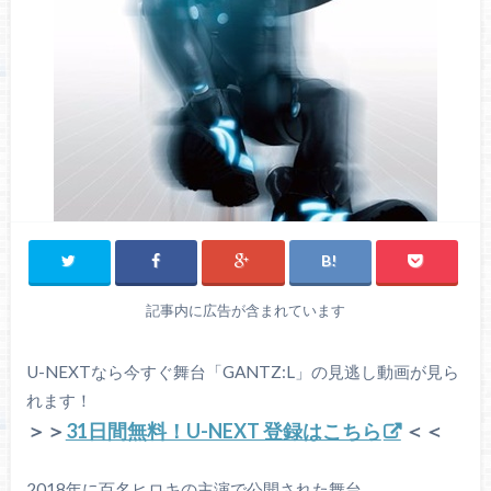
記事内に広告が含まれています
U-NEXTなら今すぐ舞台「GANTZ:L」の見逃し動画が見ら
れます！
＞＞
31日間無料！U-NEXT 登録はこちら
＜＜
2018年に百名ヒロキの主演で公開された舞台