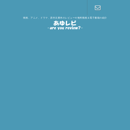
映画、アニメ、ドラマ、原作文庫本のレビューや無料動画＆電子書籍の紹介
お問い合わ
せ