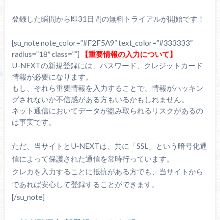
登録した瞬間から即31日間の無料トライアルが開始です！
[su_note note_color=”#F2F5A9″ text_color=”#333333″
radius=”18″ class=””]
【重要情報の入力について】
U-NEXTの新規登録には、パスワード、クレジットカード
情報が必要になります。
もし、それら重要情報を入力することで、情報がハッキン
グされないか不信感がある方もいるかもしれません。
ネット通信においてデータが盗み取られるリスクがあるの
は事実です。
ただ、当サイトとU-NEXTは、共に「SSL」という暗号化通
信によって保護された通信を常時行っています。
クレカを入力することに抵抗がある方でも、当サイトから
であれば安心して登録することができます。
[/su_note]