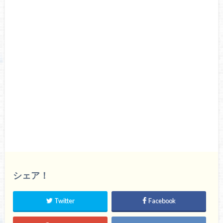
シェア！
Twitter
Facebook