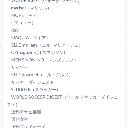
・VOGUE JAPAN (ヴォーグ ジャパン)
・marisol（マリソル）
・MORE（モア）
・LEE（リー）
・Ray
・MAQUIA（マキア）
・ELLE mariage（エル･マリアージュ）
・OZmagazine (オズマガジン)
・MEN’S NON-NO（メンズノンノ）
・サイゾー
・ELLE gourmet（エル・グルメ）
・サッカーダイジェスト
・SLUGGER（スラッガー）
・WORLD SOCCER DIGEST（ワールドサッカーダイジェ
スト）
・週刊アサヒ芸能
・週刊女性
・週刊プレイボーイ