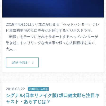
2018年4月16日より放送が始まる「ヘッドハンター」 テレ
ビ東京初主演の江口洋介がお届けするビジネスドラマ。
「転職」をテーマにそれをサポートするヘッドハンターが
巻き起こすスリリングな出来事や様々な人間模様を描く、
大人…
続きを読む
2018.03.29
2018年4～6月春
シグナル(日本リメイク版) 坂口健太郎ら注目キ
ャスト・あらすじは？