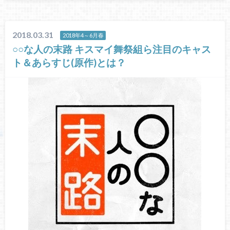
2018.03.31
2018年4～6月春
○○な人の末路 キスマイ舞祭組ら注目のキャス
ト＆あらすじ(原作)とは？