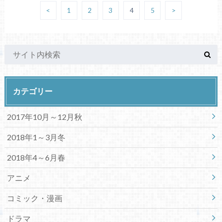
<
1
2
3
4
5
>
カテゴリー
2017年10月～12月秋
2018年1～3月冬
2018年4～6月春
アニメ
コミック・漫画
ドラマ