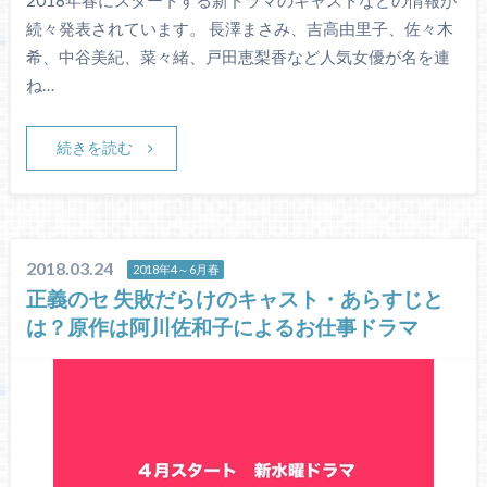
続々発表されています。 長澤まさみ、吉高由里子、佐々木
希、中谷美紀、菜々緒、戸田恵梨香など人気女優が名を連
ね…
続きを読む
2018.03.24
2018年4～6月春
正義のセ 失敗だらけのキャスト・あらすじと
は？原作は阿川佐和子によるお仕事ドラマ