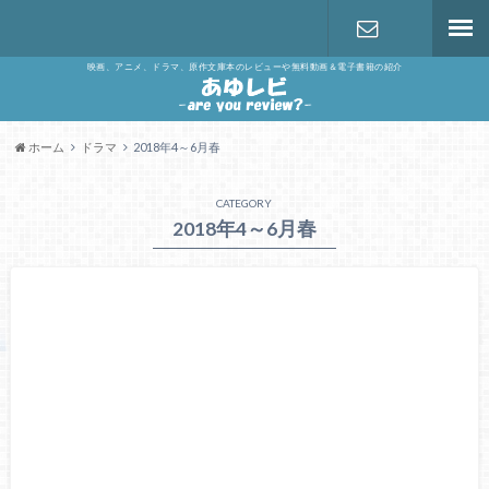
映画、アニメ、ドラマ、原作文庫本のレビューや無料動画＆電子書籍の紹介
お問い合わ
せ
ホーム
ドラマ
2018年4～6月春
CATEGORY
2018年4～6月春