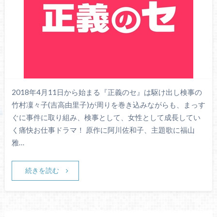
2018年4月11日から始まる『正義のセ』は駆け出し検事の
竹村凜々子(吉高由里子)が周りを巻き込みながらも、まっす
ぐに事件に取り組み、検事として、女性として成長してい
く痛快お仕事ドラマ！ 原作に阿川佐和子、主題歌に福山
雅…
続きを読む