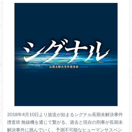
2018年4月10日より放送が始まるシグナル長期未解決事件
捜査班 無線機を通じて繋がる、過去と現在の刑事が長期未
解決事件に挑んでいく、予測不可能なヒューマンサスペン