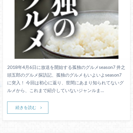
2018年4月6日に放送を開始する孤独のグルメseason7 井之
頭五郎のグルメ探訪記、孤独のグルメもいよいよseason7
に突入！ 今回は初心に返り、世間にあまり知られてないグ
ルメから、これまで紹介していないジャンルま…
続きを読む