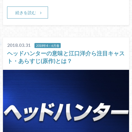
続きを読む
2018.03.31
2018年4～6月春
ヘッドハンターの意味と江口洋介ら注目キャス
ト・あらすじ(原作)とは？