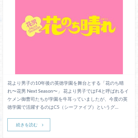
花より男子の10年後の英徳学園を舞台とする「花のち晴
れ〜花男 Next Season〜」 花より男子ではF4と呼ばれるイ
ケメン御曹司たちが学園を牛耳っていましたが、今度の英
徳学園で活躍するのはC5（シーファイブ）というグ…
続きを読む