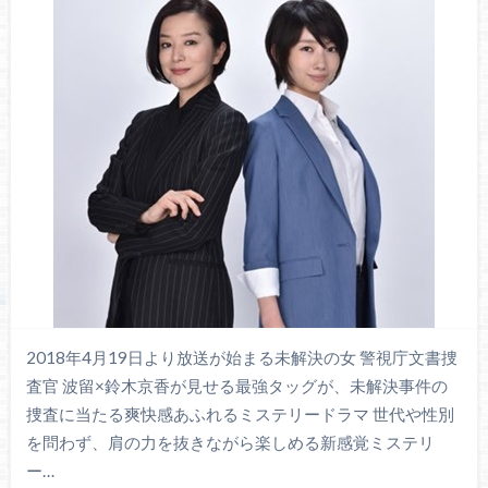
2018年4月19日より放送が始まる未解決の女 警視庁文書捜
査官 波留×鈴木京香が見せる最強タッグが、未解決事件の
捜査に当たる爽快感あふれるミステリードラマ 世代や性別
を問わず、肩の力を抜きながら楽しめる新感覚ミステリ
ー…