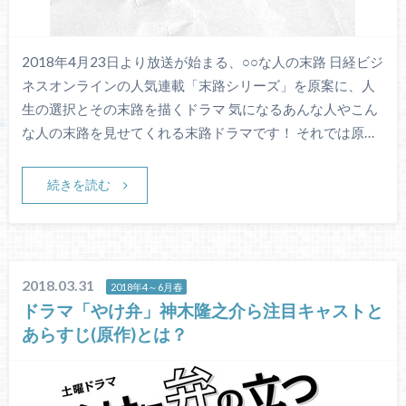
2018年4月23日より放送が始まる、○○な人の末路 日経ビジ
ネスオンラインの人気連載「末路シリーズ」を原案に、人
生の選択とその末路を描くドラマ 気になるあんな人やこん
な人の末路を見せてくれる末路ドラマです！ それでは原…
続きを読む
2018.03.31
2018年4～6月春
ドラマ「やけ弁」神木隆之介ら注目キャストと
あらすじ(原作)とは？