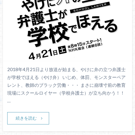
2018年4月21日より放送が始まる、やけに弁の立つ弁護士
が学校でほえる（やけ弁） いじめ、体罰、モンスターペア
レント、教師のブラック労働・・・ まさに崩壊寸前の教育
現場にスクールロイヤー（学校弁護士）が立ち向かう！！
…
続きを読む