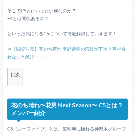
そこでC5とはいったい何なのか？
F4とは関係あるの？
といった気になるC5について徹底解説していきます！
⇒
【閲覧注意】花のち晴れ 平野紫耀の演技が下手？声が合
わないと酷評・・・
目次
花のち晴れ〜花男 Next Season〜 C5とは？
メンバー紹介
C5（シーファイブ）とは、道明寺に憧れる神楽木グループ