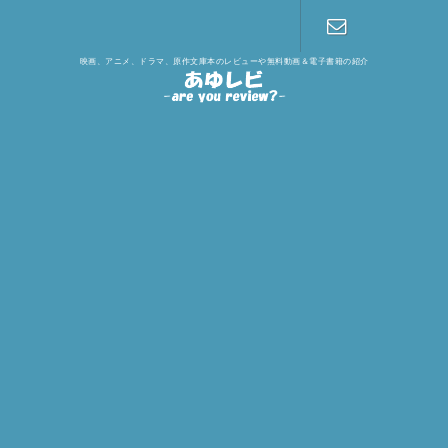
映画、アニメ、ドラマ、原作文庫本のレビューや無料動画＆電子書籍の紹介
お問い合わ
せ