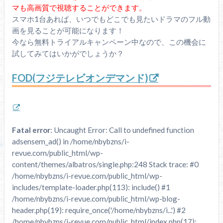
マも高画質で視聴することができます。
スマホ1台あれば、いつでもどこでも見たいドラマのフル動
画を見ることが可能になります！
今なら無料トライアルキャンペーン中なので、この機会に
試してみてはいかがでしょうか？
FOD(フジテレビオンデマンド)
Fatal error
: Uncaught Error: Call to undefined function
adsensem_ad() in /home/nbybzns/i-
revue.com/public_html/wp-
content/themes/albatros/single.php:248 Stack trace: #0
/home/nbybzns/i-revue.com/public_html/wp-
includes/template-loader.php(113): include() #1
/home/nbybzns/i-revue.com/public_html/wp-blog-
header.php(19): require_once('/home/nbybzns/i...') #2
/home/nbybzns/i-revue.com/public_html/index.php(17):