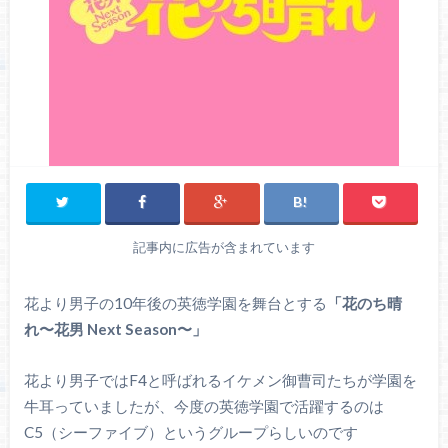
記事内に広告が含まれています
花より男子の10年後の英徳学園を舞台とする
「花のち晴
れ〜花男 Next Season〜」
花より男子ではF4と呼ばれるイケメン御曹司たちが学園を
牛耳っていましたが、今度の英徳学園で活躍するのは
C5（シーファイブ）というグループらしいのです