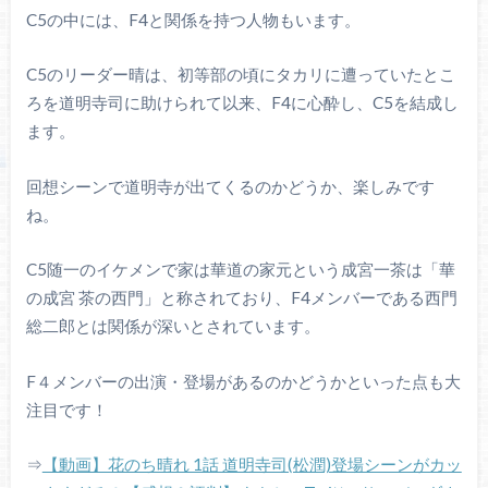
C5の中には、F4と関係を持つ人物もいます。
C5のリーダー晴は、初等部の頃にタカリに遭っていたとこ
ろを道明寺司に助けられて以来、F4に心酔し、C5を結成し
ます。
回想シーンで道明寺が出てくるのかどうか、楽しみです
ね。
C5随一のイケメンで家は華道の家元という成宮一茶は「華
の成宮 茶の西門」と称されており、F4メンバーである西門
総二郎とは関係が深いとされています。
F４メンバーの出演・登場があるのかどうかといった点も大
注目です！
⇒
【動画】花のち晴れ 1話 道明寺司(松潤)登場シーンがカッ