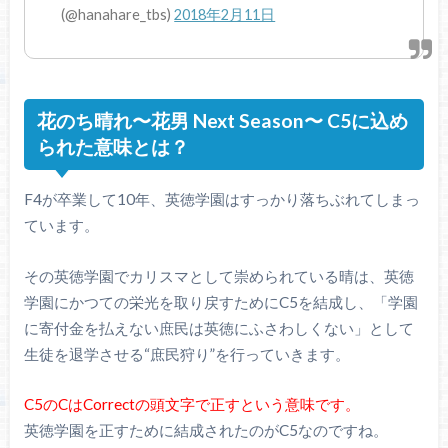
(@hanahare_tbs)
2018年2月11日
花のち晴れ〜花男 Next Season〜 C5に込め
られた意味とは？
F4が卒業して10年、英徳学園はすっかり落ちぶれてしまっ
ています。
その英徳学園でカリスマとして崇められている晴は、英徳
学園にかつての栄光を取り戻すためにC5を結成し、「学園
に寄付金を払えない庶民は英徳にふさわしくない」として
生徒を退学させる“庶民狩り”を行っていきます。
C5のCはCorrectの頭文字で正すという意味です。
英徳学園を正すために結成されたのがC5なのですね。