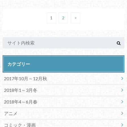
1
2
>
カテゴリー
2017年10月～12月秋
2018年1～3月冬
2018年4～6月春
アニメ
コミック・漫画