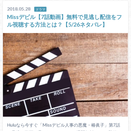
2018.05.28
ドラマ
Missデビル【7話動画】無料で見逃し配信をフ
ル視聴する方法とは？【5/26ネタバレ】
Huluなら今すぐ「Missデビル人事の悪魔・椿眞子」第7話