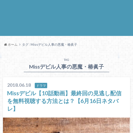
ホーム
タグ : Missデビル人事の悪魔・椿眞子
TAG
Missデビル人事の悪魔・椿眞子
2018.06.18
ドラマ
Missデビル【10話動画】最終回の見逃し配信
を無料視聴する方法とは？【6月16日ネタバ
レ】