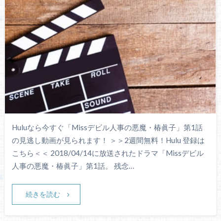
Huluなら今すぐ「Missデビル人事の悪魔・椿眞子」第1話
の見逃し動画が見られます！ ＞＞2週間無料！Hulu 登録は
こちら＜＜ 2018/04/14に放送されたドラマ「Missデビル
人事の悪魔・椿眞子」第1話。 残念…
続きを読む