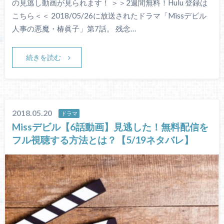
の見逃し動画が見られます！ ＞＞2週間無料！Hulu 登録は
こちら＜＜ 2018/05/26に放送されたドラマ「Missデビル
人事の悪魔・椿眞子」第7話。 残念…
続きを読む
2018.05.20
ドラマ
Missデビル【6話動画】見逃した！無料配信を
フル視聴する方法とは？【5/19ネタバレ】