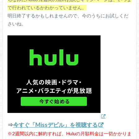
で行われているかわかっていません。
明日終了するかもしれませんので、今のうちにお試しくだ
さいね。
⇒
今すぐ「Missデビル」を視聴する
※2週間以内に解約すれば、Huluの月額料金は一切かかりま