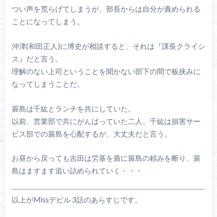
つい声を荒らげてしまうが、部長からは自分が責められる
ことになってしまう。
沖津(和田正人)に博史が相談すると、それは『課長クライシ
ス』だと言う。
理解のない上司ということを聞かない部下の間で板挟みに
なってしまうことだ。
簑島は千紘とランチを共にしていた。
以前、営業部で共にがんばっていた二人。千紘は損害サー
ビス部での簑島を心配するが、大丈夫だと言う。
お昼から戻っても吉田は労基を盾に簑島の頼みを断り、簑
島はますます追い詰められていく・・・
以上がMissデビル 3話のあらすじです。