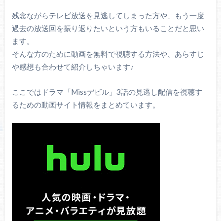
残念ながらテレビ放送を見逃してしまった方や、もう一度
過去の放送回を振り返りたいという方もいることだと思い
ます。
そんな方のために動画を無料で視聴する方法や、あらすじ
や感想も合わせて紹介しちゃいます♪
ここではドラマ「Missデビル」3話の見逃し配信を視聴す
るための動画サイト情報をまとめています。