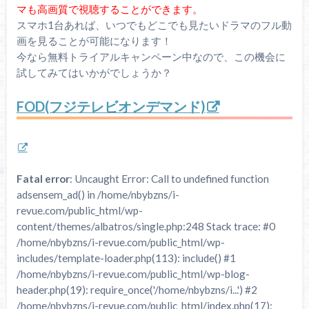
マも高画質で視聴することができます。
スマホ1台あれば、いつでもどこでも見たいドラマのフル動
画を見ることが可能になります！
今なら無料トライアルキャンペーン中なので、この機会に
試してみてはいかがでしょうか？
FOD(フジテレビオンデマンド)
Fatal error
: Uncaught Error: Call to undefined function
adsensem_ad() in /home/nbybzns/i-
revue.com/public_html/wp-
content/themes/albatros/single.php:248 Stack trace: #0
/home/nbybzns/i-revue.com/public_html/wp-
includes/template-loader.php(113): include() #1
/home/nbybzns/i-revue.com/public_html/wp-blog-
header.php(19): require_once('/home/nbybzns/i...') #2
/home/nbybzns/i-revue.com/public_html/index.php(17):