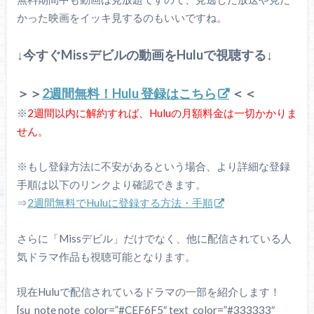
かった映画をイッキ見するのもいいですね。
↓今すぐMissデビルの動画をHuluで視聴する↓
＞＞
2週間無料！Hulu 登録はこちら
＜＜
※
2週間以内に解約すれば、Huluの月額料金は一切かかりま
せん。
※もし登録方法に不安があるという場合、より詳細な登録
手順は以下のリンクより確認できます。
⇒
2週間無料でHuluに登録する方法・手順
さらに「Missデビル」だけでなく、他に配信されている人
気ドラマ作品も視聴可能となります。
現在Huluで配信されているドラマの一部を紹介します！
[su_note note_color=”#CEF6F5″ text_color=”#333333″