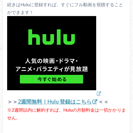
続きはHuluに登録すれば、すぐにフル動画を視聴すること
ができます！
＞＞
2週間無料！Hulu 登録はこちら
＜＜
※2週間以内に解約すれば、Huluの月額料金は一切かかりま
せん。