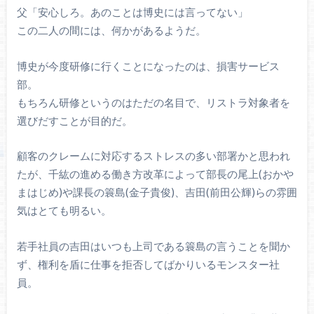
父「安心しろ。あのことは博史には言ってない」
この二人の間には、何かがあるようだ。
博史が今度研修に行くことになったのは、損害サービス
部。
もちろん研修というのはただの名目で、リストラ対象者を
選びだすことが目的だ。
顧客のクレームに対応するストレスの多い部署かと思われ
たが、千紘の進める働き方改革によって部長の尾上(おかや
まはじめ)や課長の簑島(金子貴俊)、吉田(前田公輝)らの雰囲
気はとても明るい。
若手社員の吉田はいつも上司である簑島の言うことを聞か
ず、権利を盾に仕事を拒否してばかりいるモンスター社
員。