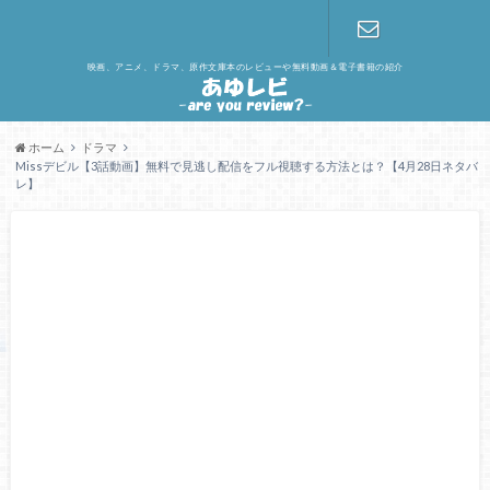
映画、アニメ、ドラマ、原作文庫本のレビューや無料動画＆電子書籍の紹介
お問い合わ
せ
ホーム
ドラマ
Missデビル【3話動画】無料で見逃し配信をフル視聴する方法とは？【4月28日ネタバ
レ】