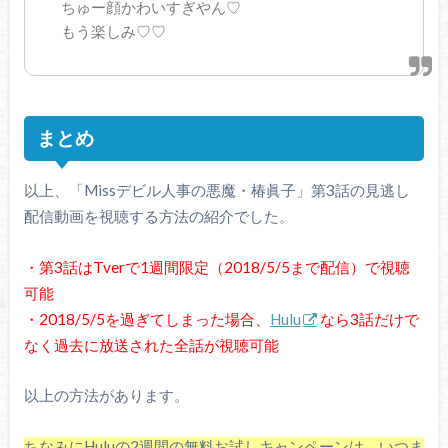
ちゅー顔かわいすぎやん♡
もう楽しみ♡♡
まとめ
以上、「Missデビル人事の悪魔・椿眞子」第3話の見逃し
配信動画を視聴する方法の紹介でした。
・第3話はTverで1週間限定（2018/5/5まで配信）で視聴
可能
・2018/5/5を過ぎてしまった場合、
Hulu
なら3話だけで
なく過去に放送された全話が視聴可能
以上の方法があります。
ちなみにHuluの2週間の無料お試しキャンペーンは、いつま