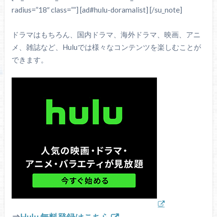
radius=”18″ class=””] [ad#hulu-doramalist] [/su_note]
ドラマはもちろん、国内ドラマ、海外ドラマ、映画、アニ
メ、雑誌など、Huluでは様々なコンテンツを楽しむことが
できます。