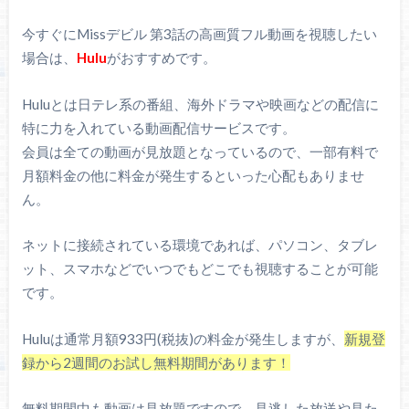
今すぐにMissデビル 第3話の高画質フル動画を視聴したい
場合は、
Hulu
がおすすめです。
Huluとは日テレ系の番組、海外ドラマや映画などの配信に
特に力を入れている動画配信サービスです。
会員は全ての動画が見放題となっているので、一部有料で
月額料金の他に料金が発生するといった心配もありませ
ん。
ネットに接続されている環境であれば、パソコン、タブレ
ット、スマホなどでいつでもどこでも視聴することが可能
です。
Huluは通常月額933円(税抜)の料金が発生しますが、
新規登
録から2週間のお試し無料期間があります！
無料期間中も動画は見放題ですので、見逃した放送や見た