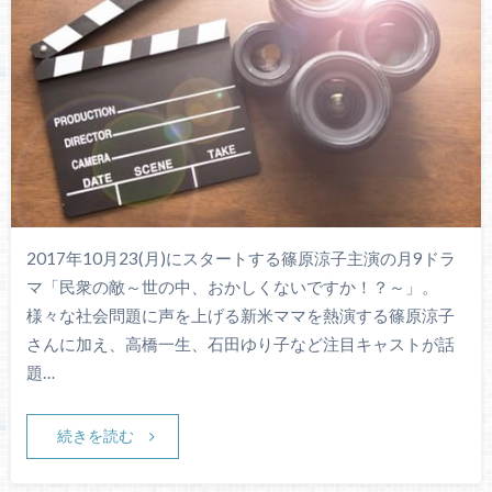
2017年10月23(月)にスタートする篠原涼子主演の月9ドラ
マ「民衆の敵～世の中、おかしくないですか！？～」。
様々な社会問題に声を上げる新米ママを熱演する篠原涼子
さんに加え、高橋一生、石田ゆり子など注目キャストが話
題…
続きを読む