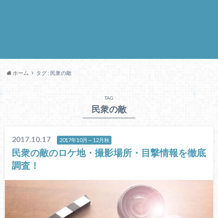
ホーム
タグ : 民衆の敵
TAG
民衆の敵
2017.10.17
2017年10月～12月秋
民衆の敵のロケ地・撮影場所・目撃情報を徹底
調査！