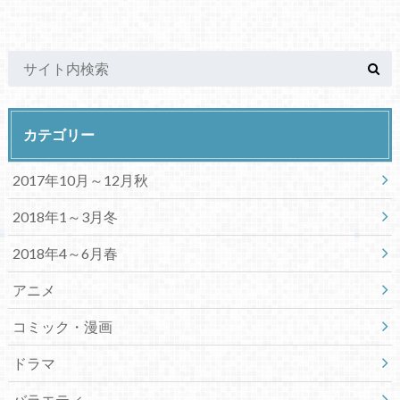
カテゴリー
2017年10月～12月秋
2018年1～3月冬
2018年4～6月春
アニメ
コミック・漫画
ドラマ
バラエティ