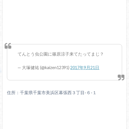
てんとう虫公園に篠原涼子来てたってまじ？
— 大塚健祐 (@kaizen12391)
2017年9月21日
住所：千葉県千葉市美浜区幕張西３丁目-６-１