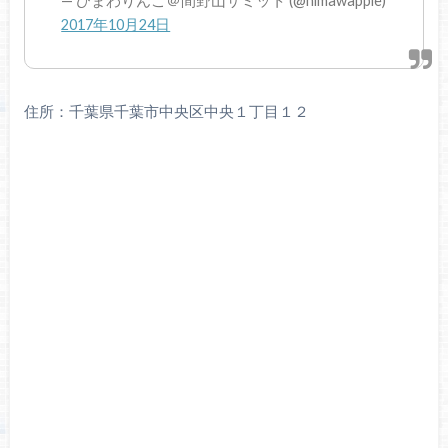
— ひまわりんご＠間野山サミット (@himawapple)
2017年10月24日
住所：千葉県千葉市中央区中央１丁目１２