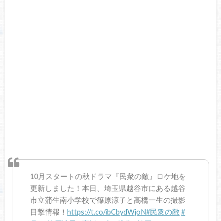
10月スタートの秋ドラマ『民衆の敵』ロケ地を
更新しました！本日、埼玉県越谷市にある越谷
市立蒲生南小学校で篠原涼子と高橋一生の撮影
目撃情報！
https://t.co/ibCbydWjoN
#民衆の敵
#