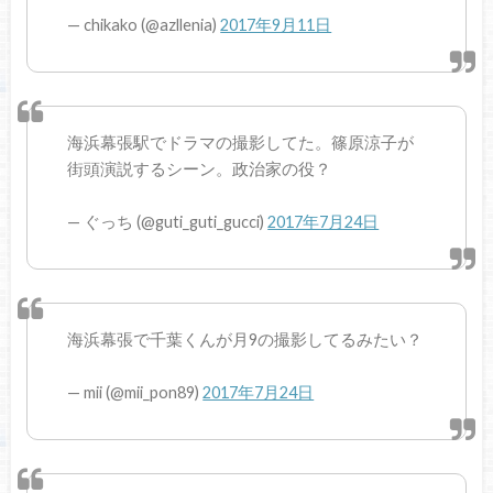
— chikako (@azllenia)
2017年9月11日
海浜幕張駅でドラマの撮影してた。篠原涼子が
街頭演説するシーン。政治家の役？
— ぐっち (@guti_guti_gucci)
2017年7月24日
海浜幕張で千葉くんが月9の撮影してるみたい？
— mii (@mii_pon89)
2017年7月24日