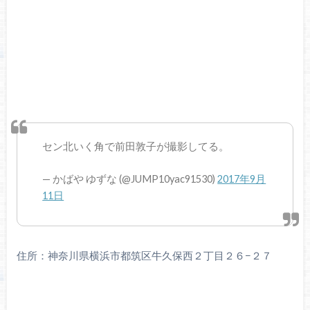
セン北いく角で前田敦子が撮影してる。
— かばや ゆずな (@JUMP10yac91530)
2017年9月
11日
住所：神奈川県横浜市都筑区牛久保西２丁目２６−２７