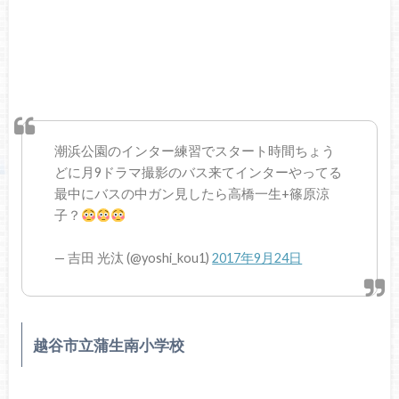
潮浜公園のインター練習でスタート時間ちょう
どに月9ドラマ撮影のバス来てインターやってる
最中にバスの中ガン見したら高橋一生+篠原涼
子？
— 吉田 光汰 (@yoshi_kou1)
2017年9月24日
越谷市立蒲生南小学校