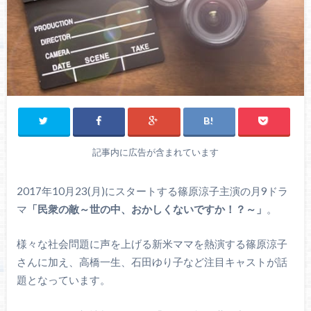
記事内に広告が含まれています
2017年10月23(月)にスタートする篠原涼子主演の月9ドラ
マ
「民衆の敵～世の中、おかしくないですか！？～」
。
様々な社会問題に声を上げる新米ママを熱演する篠原涼子
さんに加え、高橋一生、石田ゆり子など注目キャストが話
題となっています。