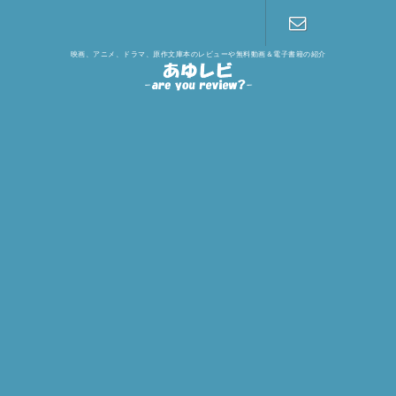
映画、アニメ、ドラマ、原作文庫本のレビューや無料動画＆電子書籍の紹介
お問い合わ
せ