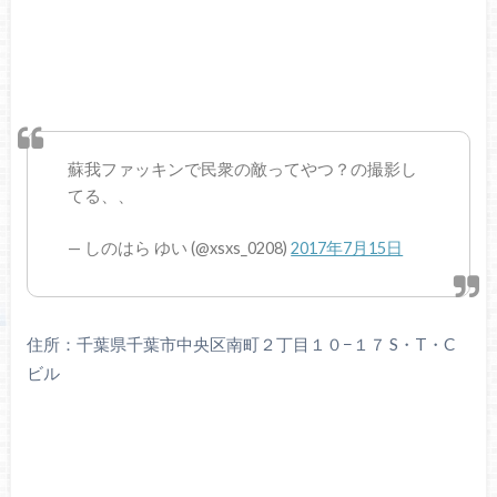
蘇我ファッキンで民衆の敵ってやつ？の撮影し
てる、、
— しのはら ゆい (@xsxs_0208)
2017年7月15日
住所：千葉県千葉市中央区南町２丁目１０−１７ S・T・C
ビル