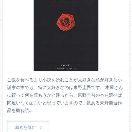
ご飯を食べるより小説を読むことが大好きな私が好きな小
説家の中でも、特に大好きなのは東野圭吾です。 本屋さん
に行って何を読もうかと迷ったら、東野圭吾の本を選べば
間違いなく面白いと思っていますので、数ある東野圭吾作
品を概ね読…
続きを読む