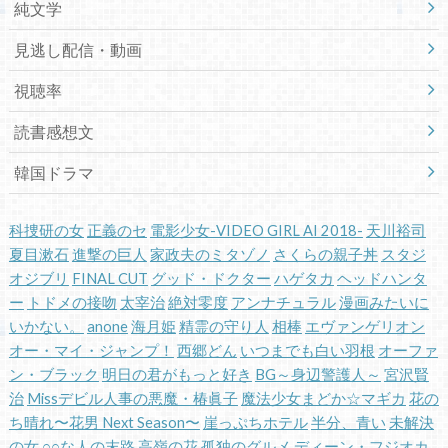
純文学
見逃し配信・動画
視聴率
読書感想文
韓国ドラマ
科捜研の女
正義のセ
電影少女-VIDEO GIRL AI 2018-
天川裕司
夏目漱石
進撃の巨人
家政夫のミタゾノ
さくらの親子丼
スタジ
オジブリ
FINAL CUT
グッド・ドクター
ハゲタカ
ヘッドハンタ
ー
トドメの接吻
太宰治
絶対零度
アンナチュラル
漫画みたいに
いかない。
anone
海月姫
精霊の守り人
相棒
エヴァンゲリオン
オー・マイ・ジャンプ！
西郷どん
いつまでも白い羽根
オーファ
ン・ブラック
明日の君がもっと好き
BG～身辺警護人～
宮沢賢
治
Missデビル人事の悪魔・椿眞子
魔法少女まどか☆マギカ
花の
ち晴れ〜花男 Next Season〜
崖っぷちホテル
半分、青い
未解決
の女
○○な人の末路
高嶺の花
孤独のグルメ
ディーン・フジオカ