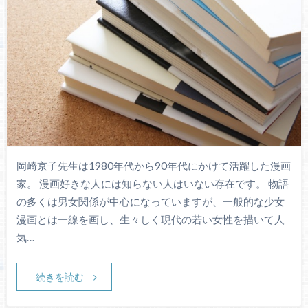
岡崎京子先生は1980年代から90年代にかけて活躍した漫画
家。 漫画好きな人には知らない人はいない存在です。 物語
の多くは男女関係が中心になっていますが、一般的な少女
漫画とは一線を画し、生々しく現代の若い女性を描いて人
気…
続きを読む