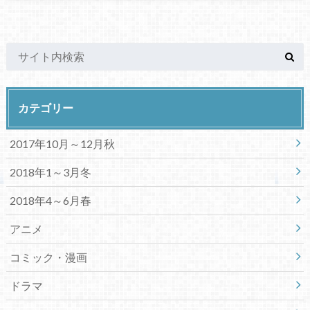
カテゴリー
2017年10月～12月秋
2018年1～3月冬
2018年4～6月春
アニメ
コミック・漫画
ドラマ