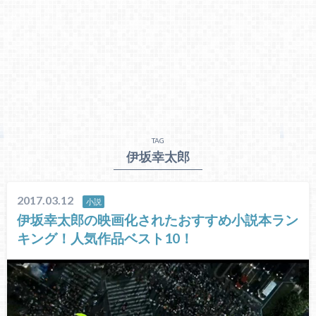
TAG
伊坂幸太郎
2017.03.12
小説
伊坂幸太郎の映画化されたおすすめ小説本ラン
キング！人気作品ベスト10！