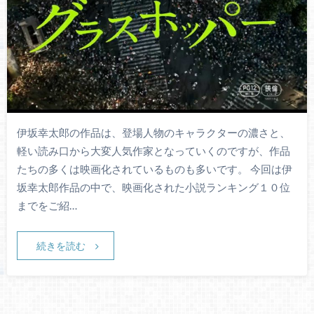
伊坂幸太郎の作品は、登場人物のキャラクターの濃さと、
軽い読み口から大変人気作家となっていくのですが、作品
たちの多くは映画化されているものも多いです。 今回は伊
坂幸太郎作品の中で、映画化された小説ランキング１０位
までをご紹…
続きを読む