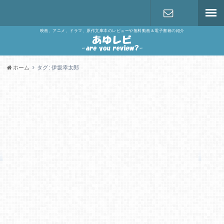
映画、アニメ、ドラマ、原作文庫本のレビューや無料動画＆電子書籍の紹介
お問い合わ
せ
ホーム
タグ : 伊坂幸太郎