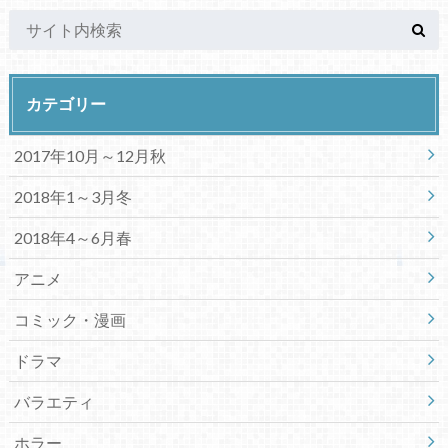
カテゴリー
2017年10月～12月秋
2018年1～3月冬
2018年4～6月春
アニメ
コミック・漫画
ドラマ
バラエティ
ホラー