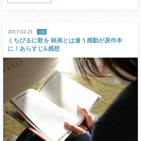
2017.02.21
小説
くちびるに歌を 映画とは違う感動が原作本
に！あらすじ&感想