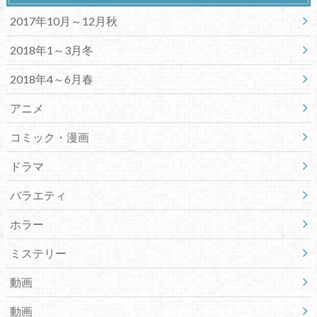
2017年10月～12月秋
2018年1～3月冬
2018年4～6月春
アニメ
コミック・漫画
ドラマ
バラエティ
ホラー
ミステリー
動画
動画