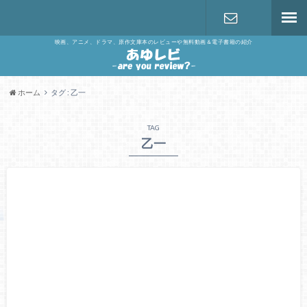
映画、アニメ、ドラマ、原作文庫本のレビューや無料動画＆電子書籍の紹介
お問い合わ
せ
ホーム
タグ : 乙一
TAG
乙一