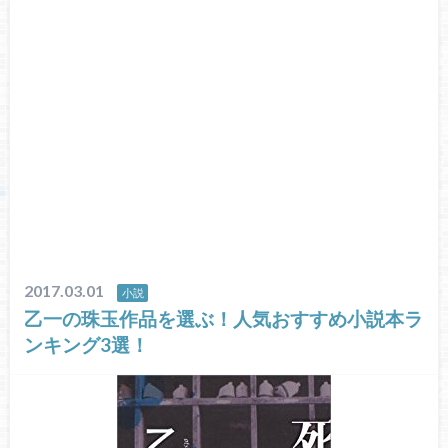
2017.03.01
小説
乙一の珠玉作品を選ぶ！人気おすすめ小説本ラ
ンキング3選！