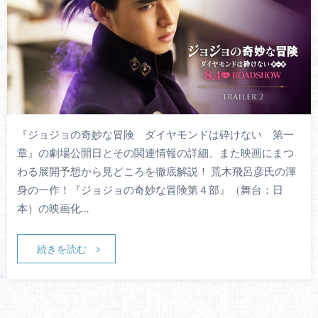
『ジョジョの奇妙な冒険 ダイヤモンドは砕けない 第一
章』の劇場公開日とその関連情報の詳細、また映画にまつ
わる展開予想から見どころを徹底解説！ 荒木飛呂彦氏の渾
身の一作！『ジョジョの奇妙な冒険第４部』（舞台：日
本）の映画化…
続きを読む