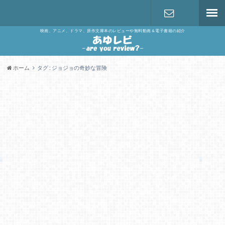
映画、アニメ、ドラマ、原作文庫本のレビューや無料動画＆電子書籍の紹介
お問い合わ
せ
ホーム
タグ : ジョジョの奇妙な冒険