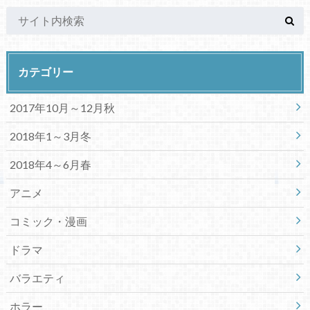
カテゴリー
2017年10月～12月秋
2018年1～3月冬
2018年4～6月春
アニメ
コミック・漫画
ドラマ
バラエティ
ホラー