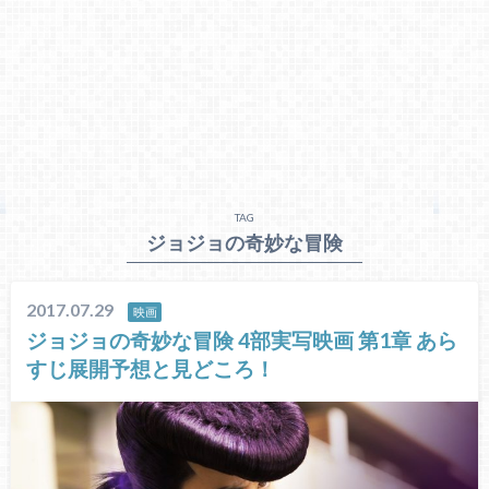
TAG
ジョジョの奇妙な冒険
2017.07.29
映画
ジョジョの奇妙な冒険 4部実写映画 第1章 あら
すじ展開予想と見どころ！