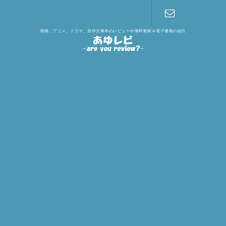
映画、アニメ、ドラマ、原作文庫本のレビューや無料動画＆電子書籍の紹介
お問い合わ
せ