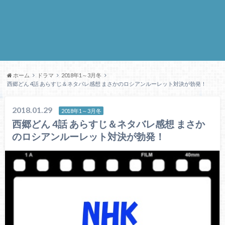
ホーム
ドラマ
2018年1～3月冬
西郷どん 4話 あらすじ＆ネタバレ感想 まさかのロシアンルーレット対決が勃発！
2018.01.29
2018年1～3月冬
西郷どん 4話 あらすじ＆ネタバレ感想 まさか
のロシアンルーレット対決が勃発！