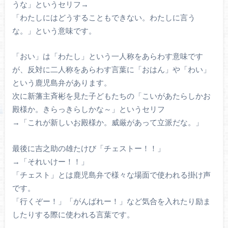
うな」というセリフ→
「わたしにはどうすることもできない。わたしに言う
な。」という意味です。
「おい」は「わたし」という一人称をあらわす意味です
が、反対に二人称をあらわす言葉に「おはん」や「わい」
という鹿児島弁があります。
次に新藩主斉彬を見た子どもたちの「こいがあたらしかお
殿様か。きらっきらしかな～」というセリフ
→「これが新しいお殿様か。威厳があって立派だな。」
最後に吉之助の雄たけび「チェストー！！」
→「それいけー！！」
「チェスト」とは鹿児島弁で様々な場面で使われる掛け声
です。
「行くぞー！」「がんばれー！」など気合を入れたり励ま
したりする際に使われる言葉です。