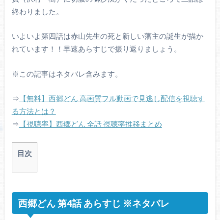
終わりました。
いよいよ第四話は赤山先生の死と新しい藩主の誕生が描か
れています！！早速あらすじで振り返りましょう。
※この記事はネタバレ含みます。
⇒
【無料】西郷どん 高画質フル動画で見逃し配信を視聴す
る方法とは？
⇒
【視聴率】西郷どん 全話 視聴率推移まとめ
目次
西郷どん 第4話 あらすじ ※ネタバレ