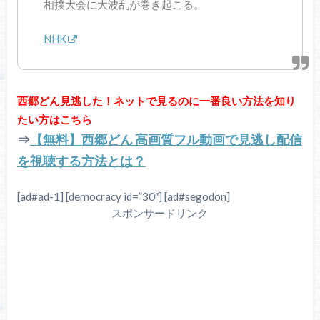
相撲大会に大波乱が巻き起こる。
NHK
西郷どん見逃した！ネットで見るのに一番良い方法を知り
たい方はこちら
⇒
【無料】西郷どん 高画質フル動画で見逃し配信
を視聴する方法とは？
[ad#ad-1] [democracy id=”30″] [ad#segodon]
スポンサードリンク