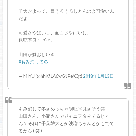
子犬かよって、目うるうるしとんのよ可愛いん
だよ、
可愛さやばいし、面白さやばいし。
視聴率良すぎそ、
山田が愛おしい☺︎
#もみ消して冬
— MIYU (@hhKfLA6wG1PeXQt)
2018年1月13日
もみ消して冬さめっちゃ視聴率良さそう笑
山田さん、小瀧さんでジャニヲタみてるじゃ
ん？それに千葉雄大とか波瑠ちゃんとかもでて
るから ( 笑 )