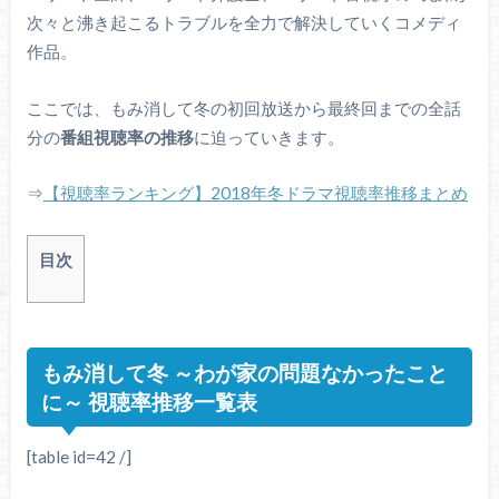
次々と沸き起こるトラブルを全力で解決していくコメディ
作品。
ここでは、もみ消して冬の初回放送から最終回までの全話
分の
番組視聴率の推移
に迫っていきます。
⇒
【視聴率ランキング】2018年冬ドラマ視聴率推移まとめ
目次
もみ消して冬 ～わが家の問題なかったこと
に～ 視聴率推移一覧表
[table id=42 /]