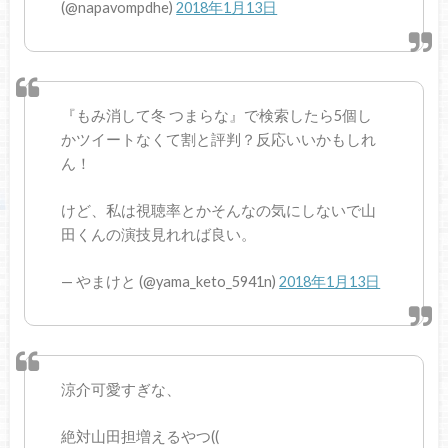
(@napavompdhe)
2018年1月13日
『もみ消して冬 つまらな』で検索したら5個し
かツイートなくて割と評判？反応いいかもしれ
ん！
けど、私は視聴率とかそんなの気にしないで山
田くんの演技見れれば良い。
— やまけと (@yama_keto_5941n)
2018年1月13日
涼介可愛すぎな、
絶対山田担増えるやつ((