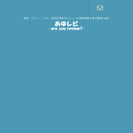
映画、アニメ、ドラマ、原作文庫本のレビューや無料動画＆電子書籍の紹介
お問い合わ
せ