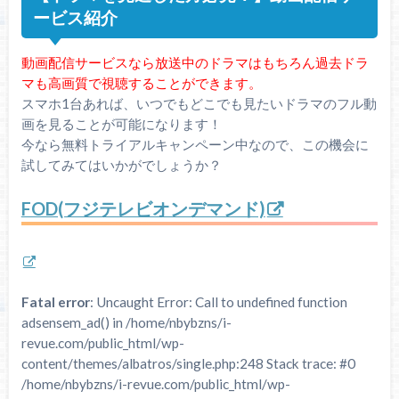
ービス紹介
動画配信サービスなら放送中のドラマはもちろん過去ドラ
マも高画質で視聴することができます。
スマホ1台あれば、いつでもどこでも見たいドラマのフル動
画を見ることが可能になります！
今なら無料トライアルキャンペーン中なので、この機会に
試してみてはいかがでしょうか？
FOD(フジテレビオンデマンド)
Fatal error
: Uncaught Error: Call to undefined function
adsensem_ad() in /home/nbybzns/i-
revue.com/public_html/wp-
content/themes/albatros/single.php:248 Stack trace: #0
/home/nbybzns/i-revue.com/public_html/wp-