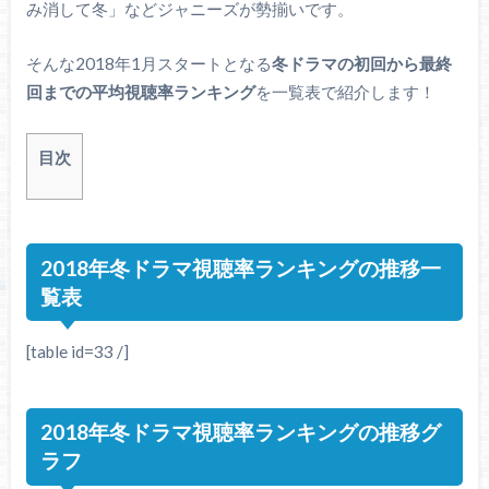
み消して冬」などジャニーズが勢揃いです。
そんな2018年1月スタートとなる
冬ドラマの初回から最終
回までの平均視聴率ランキング
を一覧表で紹介します！
目次
2018年冬ドラマ視聴率ランキングの推移一
覧表
[table id=33 /]
2018年冬ドラマ視聴率ランキングの推移グ
ラフ