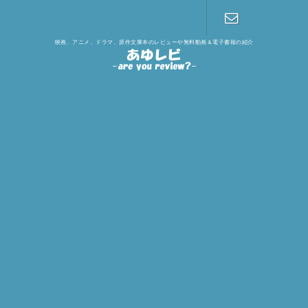
映画、アニメ、ドラマ、原作文庫本のレビューや無料動画＆電子書籍の紹介
お問い合わ
せ