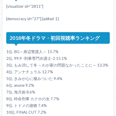
[visualizer id=”2811″]
[democracy id=”27″] [ad#ad-1]
2018年冬ドラマ・初回視聴率ランキング
1位. BG～身辺警護人～ 15.7%
2位. 99.9 -刑事専門弁護士-2 15.1%
3位. もみ消して冬 ～わが家の問題なかったことに～ 13.3%
4位. アンナチュラル 12.7%
5位. きみが心に棲みついた 9.4%
6位. anone 9.2%
7位. 海月姫 8.6%
8位. 特命刑事 カクホの女 7.7%
9位. トドメの接吻 7.4%
10位. FINAL CUT 7.2%