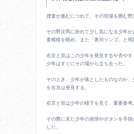
捜査が進むにつれて、その現場を囲む野
その野次馬に紛れて少し気になる少年が
査模様を眺め、また「奥羽リンゴ」と明
右京と亘はこの少年を発見するや否やす
少年はすぐにその場から立ち去った。
そのとき、少年が落としたものなのか、
を右京は発見する。
右京と亘は少年の様子を見て、重要参考
その際に見た少年の表情やボタンを手掛
した。