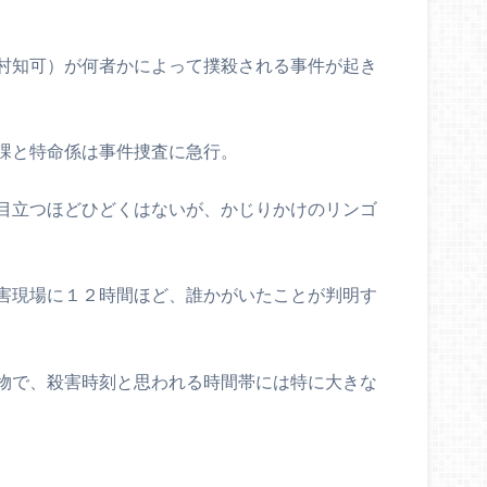
村知可）が何者かによって撲殺される事件が起き
課と特命係は事件捜査に急行。
目立つほどひどくはないが、かじりかけのリンゴ
害現場に１２時間ほど、誰かがいたことが判明す
物で、殺害時刻と思われる時間帯には特に大きな