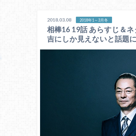
2018.03.08
2018年1～3月冬
相棒16 19話 あらすじ＆
吉にしか見えないと話題