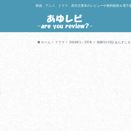
映画、アニメ、ドラマ、原作文庫本のレビューや無料動画＆電子
ホーム
ドラマ
2018年1～3月冬
相棒16 19話 あらす