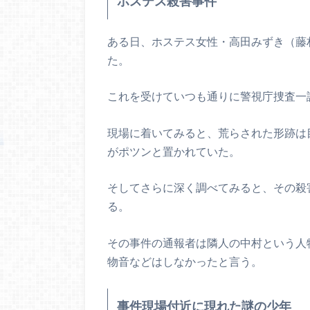
ホステス殺害事件
ある日、ホステス女性・高田みずき（藤
た。
これを受けていつも通りに警視庁捜査一
現場に着いてみると、荒らされた形跡は
がポツンと置かれていた。
そしてさらに深く調べてみると、その殺
る。
その事件の通報者は隣人の中村という人
物音などはしなかったと言う。
事件現場付近に現れた謎の少年