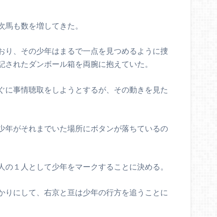
次馬も数を増してきた。
おり、その少年はまるで一点を見つめるように捜
記されたダンボール箱を両腕に抱えていた。
ぐに事情聴取をしようとするが、その動きを見た
少年がそれまでいた場所にボタンが落ちているの
人の１人として少年をマークすることに決める。
かりにして、右京と亘は少年の行方を追うことに