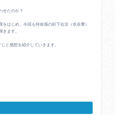
わせたのか？
課をはじめ、今回も特命係の杉下右京（水谷豊）
輝きます。
のあらすじと感想を紹介していきます。