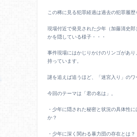
この稀に見る犯罪経過は過去の犯罪履歴
現場付近で発見された少年（加藤清史郎
かを隠している様子・・・
事件現場にはかじりかけのリンゴがあり
持っています。
謎を追えば追うほど、「迷宮入り」のワ
今回のテーマは「君の名は」。
・少年に隠された秘密と状況の具体性に
か？
・少年に深く関わる暴力団の存在とは？