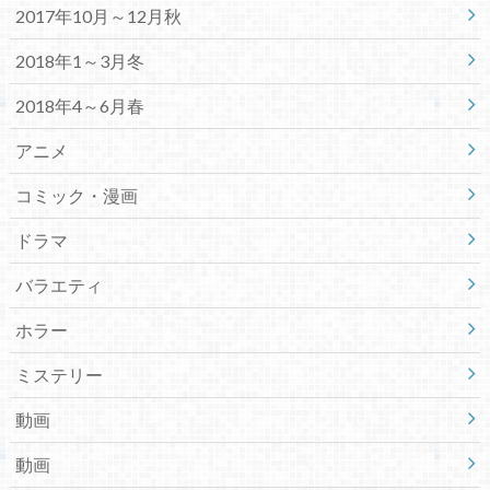
2017年10月～12月秋
2018年1～3月冬
2018年4～6月春
アニメ
コミック・漫画
ドラマ
バラエティ
ホラー
ミステリー
動画
動画