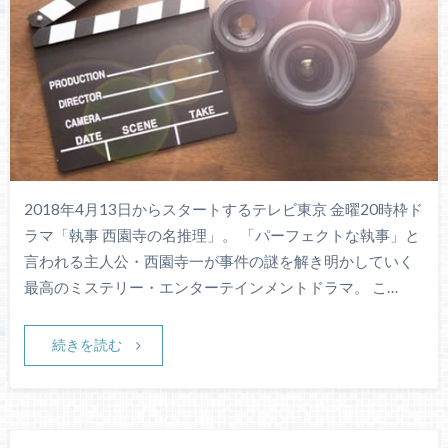
2018年4月13日からスタートするテレビ東京 金曜20時枠ド
ラマ「執事 西園寺の名推理」。 「パーフェクトな執事」と
言われる主人公・西園寺一が事件の謎を解き明かしていく
最高のミステリー・エンターテインメントドラマ。 こ…
続きを読む