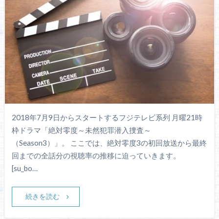
2018年7月9日からスタートするフジテレビ系列 月曜21時
枠ドラマ「絶対零度～未然犯罪潜入捜査～
（Season3）」。 ここでは、絶対零度3の初回放送から最終
回までの全話分の視聴率の推移に迫っていきます。
[su_bo…
続きを読む