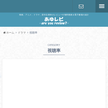
映画、アニメ、ドラマ、原作文庫本のレビューや無料動画＆電子書籍の紹介
お問い合わ
せ
ホーム
ドラマ
視聴率
CATEGORY
視聴率