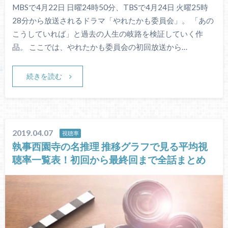
MBSで4月22日 日曜24時50分、TBSで4月24日 火曜25時
28分から放送されるドラマ「やれたかも委員会」。 「あの
こうしていれば」と過去の人生の岐路を検証していく作
品。 ここでは、やれたかも委員会の初回放送から…
続きを読む
2019.04.07
視聴率
執事西園寺の名推理 推移グラフで見る平均視
聴率一覧表！初回から最終回まで全話まとめ