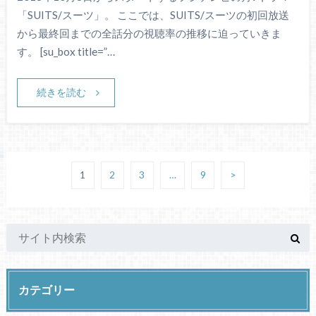
「SUITS/スーツ」。 ここでは、SUITS/スーツの初回放送
から最終回までの全話分の視聴率の推移に迫っていきま
す。 [su_box title=”…
続きを読む
1
2
3
…
9
>
カテゴリー