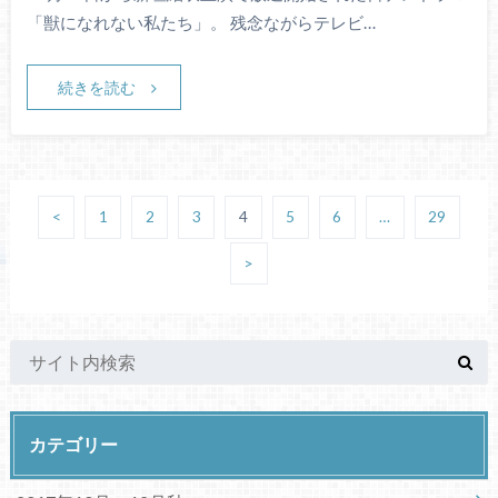
「獣になれない私たち」。 残念ながらテレビ…
続きを読む
<
1
2
3
4
5
6
…
29
>
カテゴリー