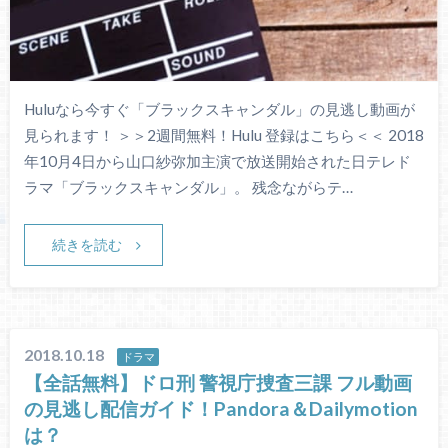
Huluなら今すぐ「ブラックスキャンダル」の見逃し動画が
見られます！ ＞＞2週間無料！Hulu 登録はこちら＜＜ 2018
年10月4日から山口紗弥加主演で放送開始された日テレド
ラマ「ブラックスキャンダル」。 残念ながらテ…
続きを読む
2018.10.18
ドラマ
【全話無料】ドロ刑 警視庁捜査三課 フル動画
の見逃し配信ガイド！Pandora＆Dailymotion
は？