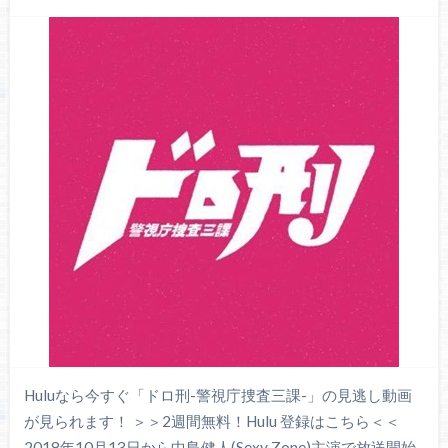
Huluなら今すぐ「ドロ刑-警視庁捜査三課-」の見逃し動画
が見られます！ ＞＞2週間無料！Hulu 登録はこちら＜＜
2018年10月13日から中島健人(Sexy Zone)主演で放送開始