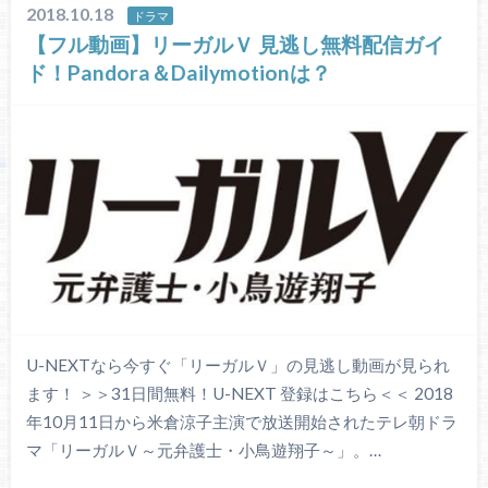
2018.10.18
ドラマ
【フル動画】リーガルＶ 見逃し無料配信ガイ
ド！Pandora＆Dailymotionは？
U-NEXTなら今すぐ「リーガルＶ」の見逃し動画が見られ
ます！ ＞＞31日間無料！U-NEXT 登録はこちら＜＜ 2018
年10月11日から米倉涼子主演で放送開始されたテレ朝ドラ
マ「リーガルＶ～元弁護士・小鳥遊翔子～」。…