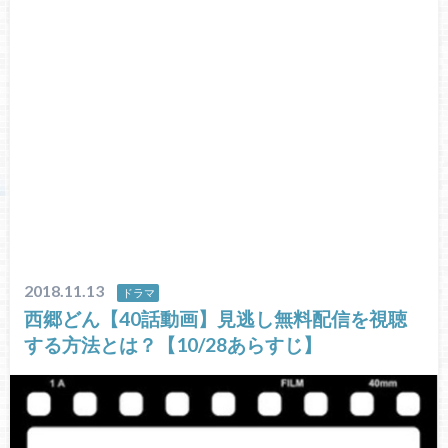
2018.11.13
ドラマ
西郷どん【40話動画】見逃し無料配信を視聴
する方法とは？【10/28あらすじ】