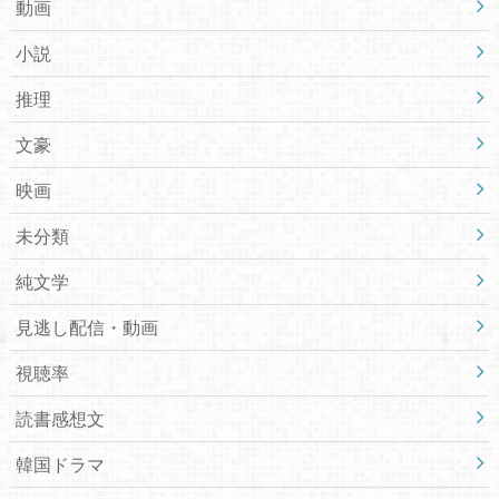
動画
小説
推理
文豪
映画
未分類
純文学
見逃し配信・動画
視聴率
読書感想文
韓国ドラマ