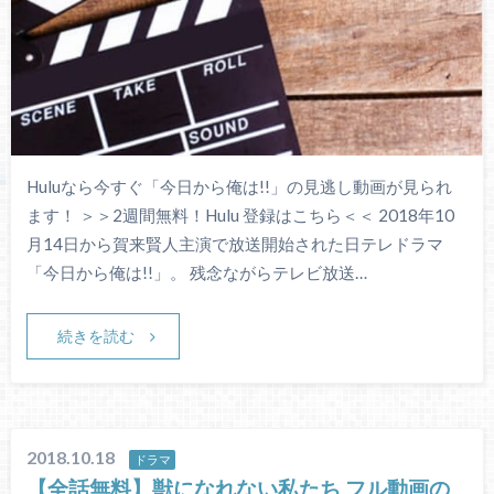
Huluなら今すぐ「今日から俺は!!」の見逃し動画が見られ
ます！ ＞＞2週間無料！Hulu 登録はこちら＜＜ 2018年10
月14日から賀来賢人主演で放送開始された日テレドラマ
「今日から俺は!!」。 残念ながらテレビ放送…
続きを読む
2018.10.18
ドラマ
【全話無料】獣になれない私たち フル動画の