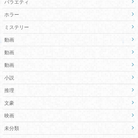
バラエティ
ホラー
ミステリー
動画
動画
動画
小説
推理
文豪
映画
未分類