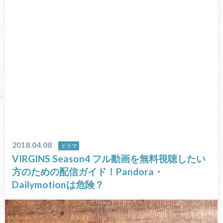
2018.04.08
ドラマ
VIRGINS Season4 フル動画を無料視聴したい
方のための配信ガイド！Pandora・
Dailymotionは危険？