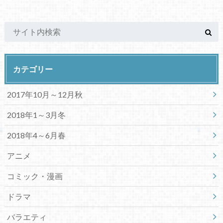
カテゴリー
2017年10月～12月秋
2018年1～3月冬
2018年4～6月春
アニメ
コミック・漫画
ドラマ
バラエティ