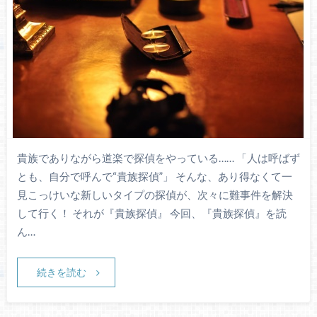
貴族でありながら道楽で探偵をやっている…… 「人は呼ばず
とも、自分で呼んで“貴族探偵”」 そんな、あり得なくて一
見こっけいな新しいタイプの探偵が、次々に難事件を解決
して行く！ それが『貴族探偵』 今回、『貴族探偵』を読
ん…
続きを読む