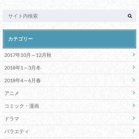
カテゴリー
2017年10月～12月秋
2018年1～3月冬
2018年4～6月春
アニメ
コミック・漫画
ドラマ
バラエティ