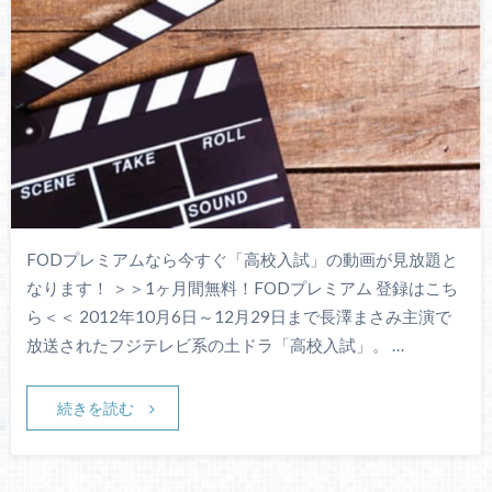
FODプレミアムなら今すぐ「高校入試」の動画が見放題と
なります！ ＞＞1ヶ月間無料！FODプレミアム 登録はこち
ら＜＜ 2012年10月6日～12月29日まで長澤まさみ主演で
放送されたフジテレビ系の土ドラ「高校入試」。 …
続きを読む