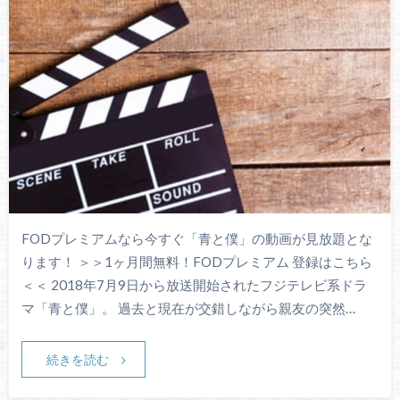
FODプレミアムなら今すぐ「青と僕」の動画が見放題とな
ります！ ＞＞1ヶ月間無料！FODプレミアム 登録はこちら
＜＜ 2018年7月9日から放送開始されたフジテレビ系ドラ
マ「青と僕」。 過去と現在が交錯しながら親友の突然…
続きを読む