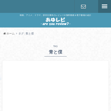
映画、アニメ、ドラマ、原作文庫本のレビューや無料動画＆電子書籍の紹介
お問い合わ
せ
ホーム
タグ : 青と僕
TAG
青と僕