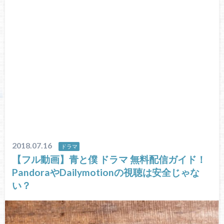
2018.07.16
ドラマ
【フル動画】青と僕 ドラマ 無料配信ガイド！
PandoraやDailymotionの視聴は安全じゃな
い？