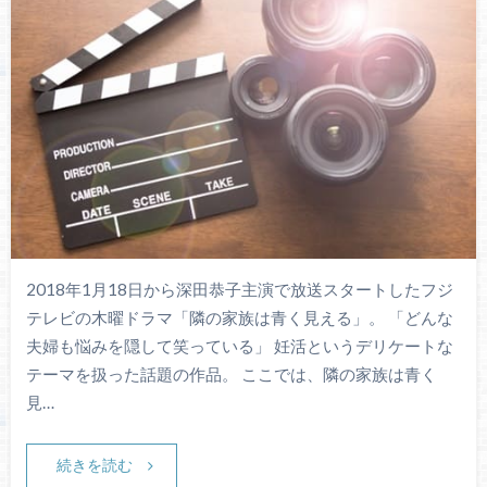
2018年1月18日から深田恭子主演で放送スタートしたフジ
テレビの木曜ドラマ「隣の家族は青く見える」。 「どんな
夫婦も悩みを隠して笑っている」 妊活というデリケートな
テーマを扱った話題の作品。 ここでは、隣の家族は青く
見…
続きを読む