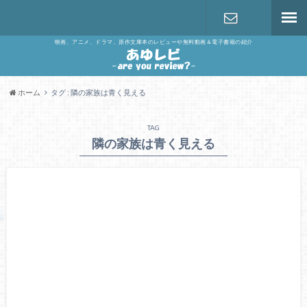
映画、アニメ、ドラマ、原作文庫本のレビューや無料動画＆電子書籍の紹介
お問い合わ
せ
ホーム
タグ : 隣の家族は青く見える
TAG
隣の家族は青く見える