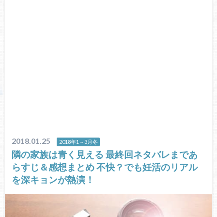
2018.01.25
2018年1～3月冬
隣の家族は青く見える 最終回ネタバレまであ
らすじ＆感想まとめ 不快？でも妊活のリアル
を深キョンが熱演！