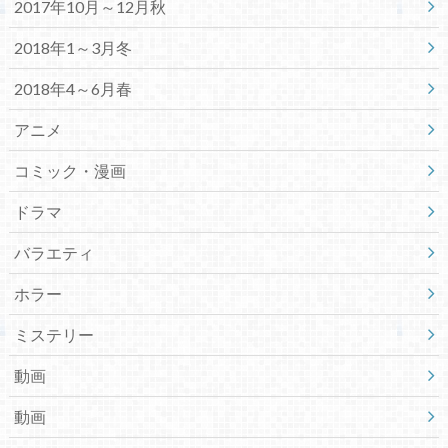
2017年10月～12月秋
2018年1～3月冬
2018年4～6月春
アニメ
コミック・漫画
ドラマ
バラエティ
ホラー
ミステリー
動画
動画