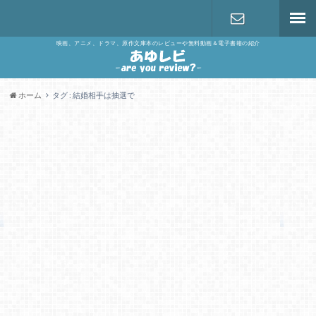
映画、アニメ、ドラマ、原作文庫本のレビューや無料動画＆電子書籍の紹介
お問い合わ
せ
ホーム
タグ : 結婚相手は抽選で