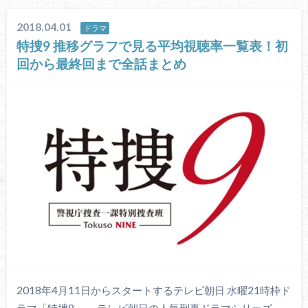
2018.04.01
ドラマ
特捜9 推移グラフで見る平均視聴率一覧表！初
回から最終回まで全話まとめ
2018年4月11日からスタートするテレビ朝日 水曜21時枠ド
ラマ「特捜9」。 テレビ朝日の人気刑事ドラマシリーズ