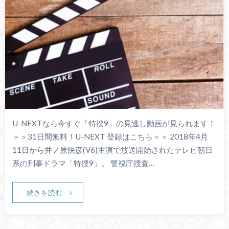
U-NEXTなら今すぐ「特捜9」の見逃し動画が見られます！
＞＞31日間無料！U-NEXT 登録はこちら＜＜ 2018年4月
11日から井ノ原快彦(V6)主演で放送開始されたテレビ朝日
系の刑事ドラマ「特捜9」。 警視庁捜査…
続きを読む