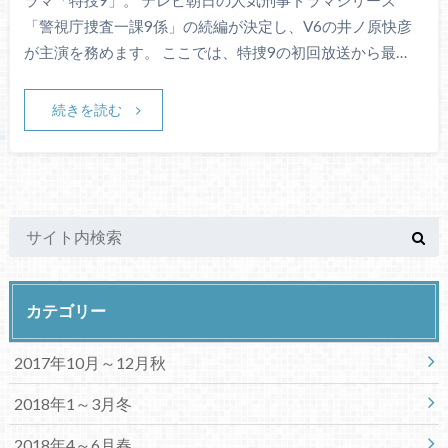
「警視庁捜査一課9係」の続編が決定し、V6の井ノ原快彦
が主演を務めます。 ここでは、特捜9の初回放送から最…
続きを読む
カテゴリー
2017年10月～12月秋
2018年1～3月冬
2018年4～6月春