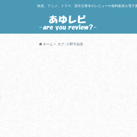
映画、アニメ、ドラマ、原作文庫本のレビューや無料動画＆電子
ホーム
タグ : 小野不由美