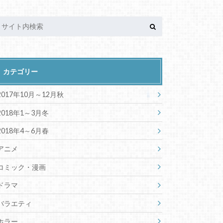
カテゴリー
2017年10月～12月秋
2018年1～3月冬
2018年4～6月春
アニメ
コミック・漫画
ドラマ
バラエティ
ホラー