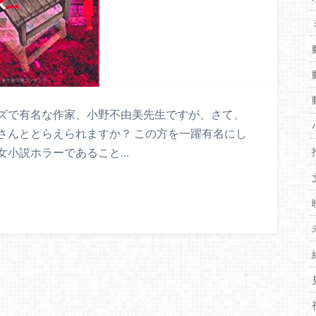
ズで有名な作家、小野不由美先生ですが、さて、
さんととらえられますか？ この方を一躍有名にし
女小説ホラーであること…