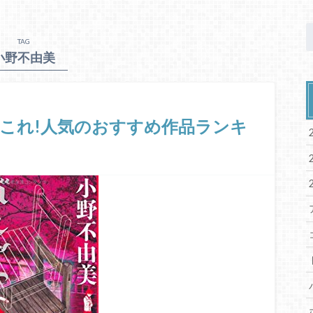
TAG
小野不由美
これ!人気のおすすめ作品ランキ