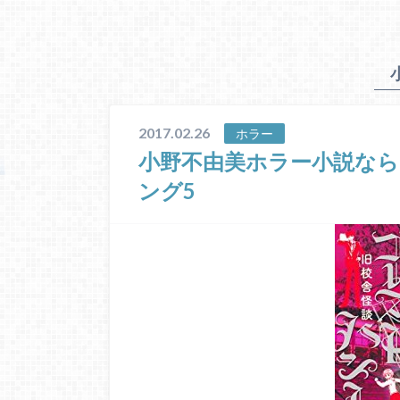
2017.02.26
ホラー
小野不由美ホラー小説なら
ング5