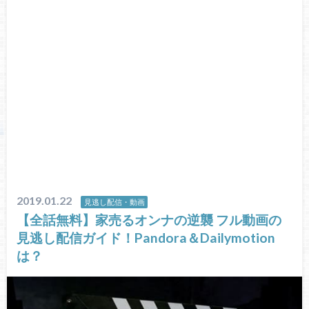
2019.01.22
見逃し配信・動画
【全話無料】家売るオンナの逆襲 フル動画の
見逃し配信ガイド！Pandora＆Dailymotion
は？