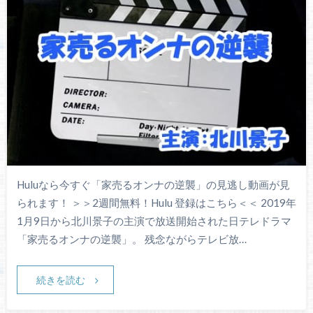
Huluなら今すぐ「家売るオンナの逆襲」の見逃し動画が見
られます！ ＞＞2週間無料！Hulu 登録はこちら＜＜ 2019年
1月9日から北川景子の主演で放送開始された日テレドラマ
「家売るオンナの逆襲」。 残念ながらテレビ放…
続きを読む