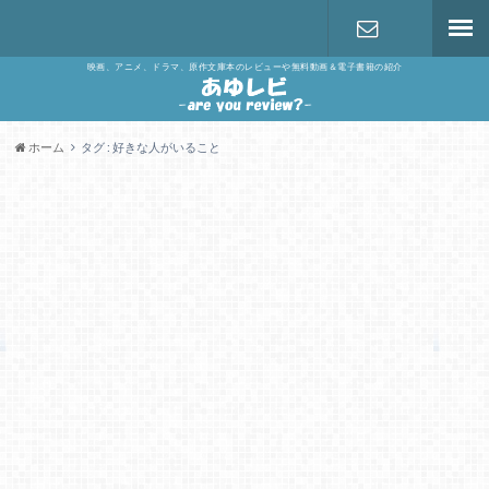
映画、アニメ、ドラマ、原作文庫本のレビューや無料動画＆電子書籍の紹介
お問い合わ
せ
ホーム
タグ : 好きな人がいること