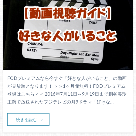
FODプレミアムなら今すぐ「好きな人がいること」の動画
が見放題となります！ ＞＞1ヶ月間無料！FODプレミアム
登録はこちら＜＜ 2016年7月11日～9月19日まで桐谷美玲
主演で放送されたフジテレビの月9ドラマ「好きな…
続きを読む