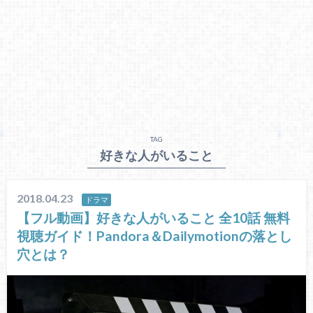
TAG
好きな人がいること
2018.04.23
ドラマ
【フル動画】好きな人がいること 全10話 無料
視聴ガイド！Pandora＆Dailymotionの落とし
穴とは？