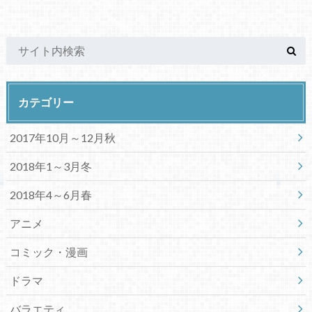
カテゴリー
2017年10月～12月秋
2018年1～3月冬
2018年4～6月春
アニメ
コミック・漫画
ドラマ
バラエティ