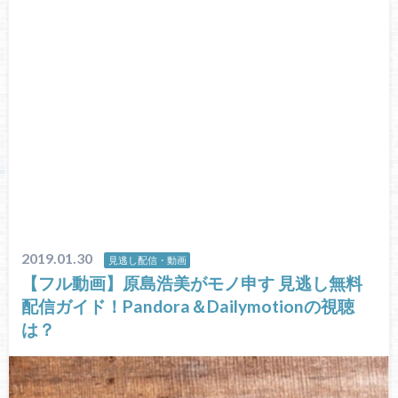
2019.01.30
見逃し配信・動画
【フル動画】原島浩美がモノ申す 見逃し無料
配信ガイド！Pandora＆Dailymotionの視聴
は？