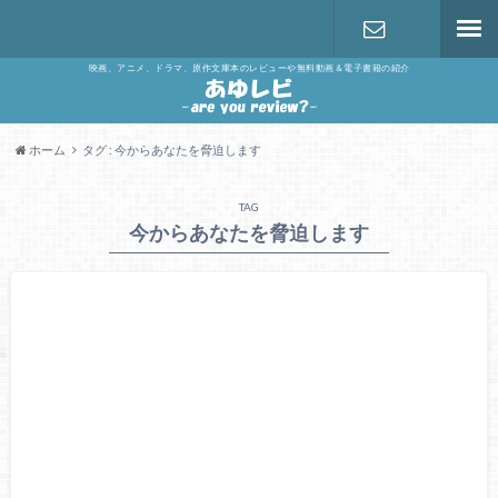
映画、アニメ、ドラマ、原作文庫本のレビューや無料動画＆電子書籍の紹介
お問い合わ
せ
ホーム
タグ : 今からあなたを脅迫します
TAG
今からあなたを脅迫します