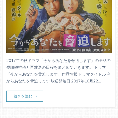
2017年の秋ドラマ「今からあなたを脅迫します」の全話の
視聴率推移と再放送の日程をまとめていきます。 ドラマ
「今からあなたを脅迫します」作品情報 ドラマタイトル 今
からあなたを脅迫します 放送開始日 2017年10月22…
続きを読む