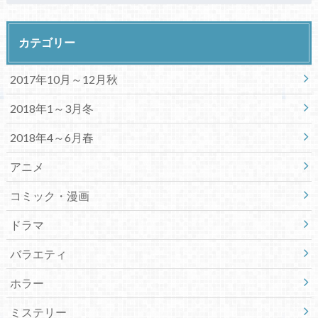
カテゴリー
2017年10月～12月秋
2018年1～3月冬
2018年4～6月春
アニメ
コミック・漫画
ドラマ
バラエティ
ホラー
ミステリー