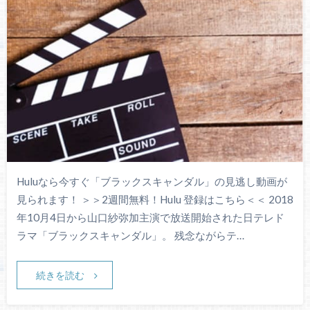
Huluなら今すぐ「ブラックスキャンダル」の見逃し動画が
見られます！ ＞＞2週間無料！Hulu 登録はこちら＜＜ 2018
年10月4日から山口紗弥加主演で放送開始された日テレド
ラマ「ブラックスキャンダル」。 残念ながらテ…
続きを読む