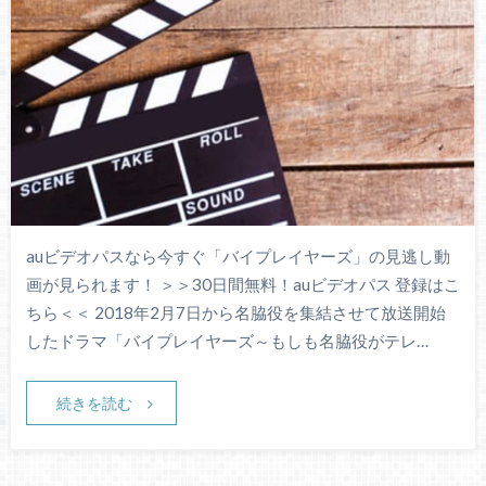
auビデオパスなら今すぐ「バイプレイヤーズ」の見逃し動
画が見られます！ ＞＞30日間無料！auビデオパス 登録はこ
ちら＜＜ 2018年2月7日から名脇役を集結させて放送開始
したドラマ「バイプレイヤーズ～もしも名脇役がテレ…
続きを読む