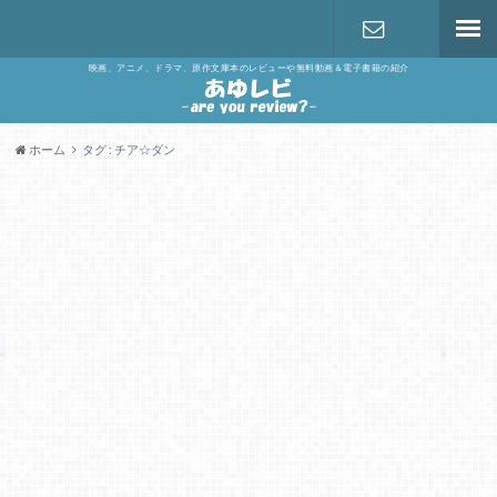
映画、アニメ、ドラマ、原作文庫本のレビューや無料動画＆電子書籍の紹介
お問い合わ
せ
ホーム
タグ : チア☆ダン