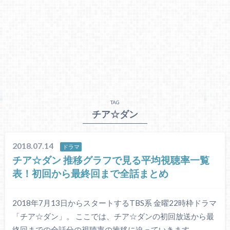
TAG
チア☆ダン
2018.07.14
ドラマ
チア☆ダン 推移グラフで見る平均視聴率一覧
表！初回から最終回まで全話まとめ
2018年7月13日からスタートするTBS系 金曜22時枠ドラマ
「チア☆ダン」。 ここでは、チア☆ダンの初回放送から最
終回までの全話分の視聴率の推移に迫っていきます。