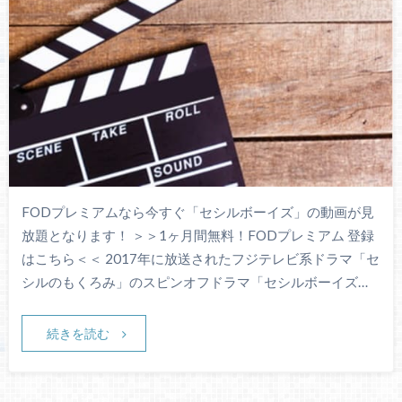
FODプレミアムなら今すぐ「セシルボーイズ」の動画が見
放題となります！ ＞＞1ヶ月間無料！FODプレミアム 登録
はこちら＜＜ 2017年に放送されたフジテレビ系ドラマ「セ
シルのもくろみ」のスピンオフドラマ「セシルボーイズ…
続きを読む