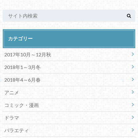
カテゴリー
2017年10月～12月秋
2018年1～3月冬
2018年4～6月春
アニメ
コミック・漫画
ドラマ
バラエティ