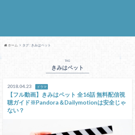
ホーム
タグ : きみはペット
TAG
きみはペット
2018.04.23
ドラマ
【フル動画】きみはペット 全16話 無料配信視
聴ガイド※Pandora＆Dailymotionは安全じゃ
ない？