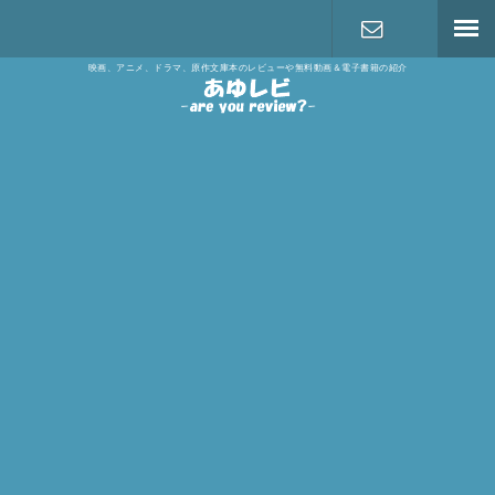
映画、アニメ、ドラマ、原作文庫本のレビューや無料動画＆電子書籍の紹介
お問い合わ
せ