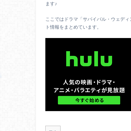
ます♪
ここではドラマ「サバイバル・ウェディ
ト情報をまとめています。