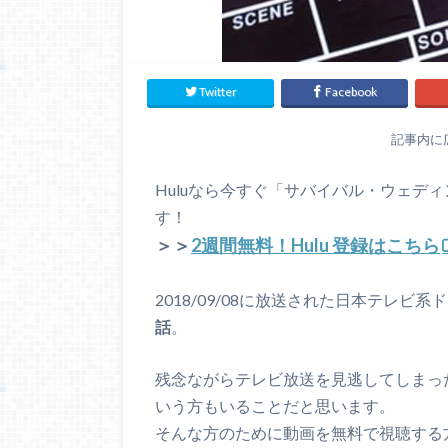
Twitter
Facebook
記事内に
Huluなら今すぐ「サバイバル・ウェデ
す！
＞＞
2週間無料！Hulu 登録はこちら
2018/09/08に放送された日本テレビ系
話
。
残念ながらテレビ放送を見逃してしまっ
いう方もいることだと思います。
そんな方のために動画を無料で視聴する