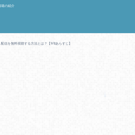
書籍の紹介
配信を無料視聴する方法とは？【9/8あらすじ】