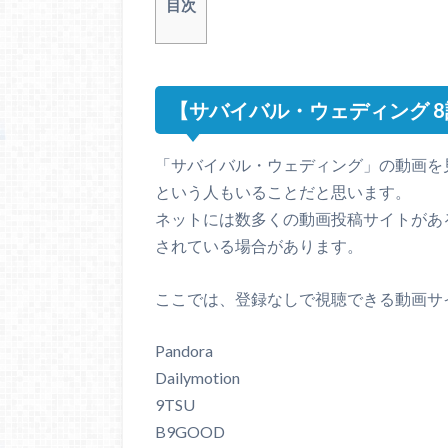
目次
【サバイバル・ウェディング 
「サバイバル・ウェディング」の動画を
という人もいることだと思います。
ネットには数多くの動画投稿サイトがあるので、
されている場合があります。
ここでは、登録なしで視聴できる動画サ
Pandora
Dailymotion
9TSU
B9GOOD