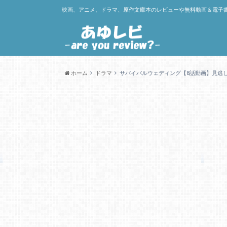
映画、アニメ、ドラマ、原作文庫本のレビューや無料動画＆電子
ホーム
ドラマ
サバイバルウェディング【8話動画】見逃し