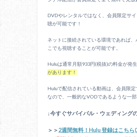
DVDやレンタルではなく、会員限定サ
聴が可能です！
ネットに接続されている環境であれば、
こでも視聴することが可能です。
Huluは通常月額933円(税抜)の料金が
があります！
Huluで配信されている動画は、会員限
なので、一般的なVODであるような一
↓今すぐサバイバル・ウェディングの動
＞＞
2週間無料！Hulu 登録はこちら