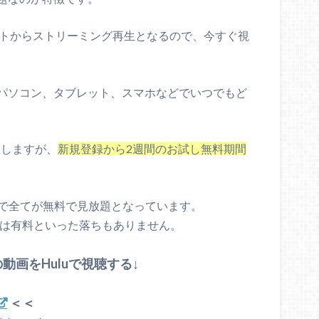
イトからストリーミング再生となるので、今すぐ視
パソコン、タブレット、スマホなどでいつでもど
発生しますが、
新規登録から2週間のお試し無料期間
定で全てが無料で見放題となっています。
部は有料といった落ちもありません。
画をHuluで視聴する↓
＜＜