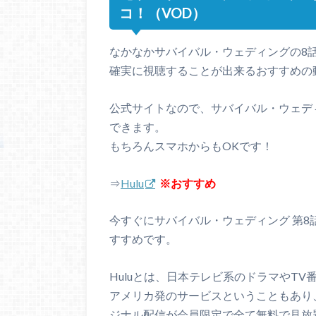
コ！（VOD）
なかなかサバイバル・ウェディングの8
確実に視聴することが出来るおすすめの
公式サイトなので、サバイバル・ウェデ
できます。
もちろんスマホからもOKです！
⇒
Hulu
※おすすめ
今すぐにサバイバル・ウェディング 第
すすめです。
Huluとは、日本テレビ系のドラマやT
アメリカ発のサービスということもあり、
ジナル配信が会員限定で全て無料で見放