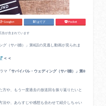
Google+
はてブ
Pocket
広告が含まれています
ィング（サバ婚）」第8話の見逃し動画が見られま
＜＜
ドラマ
「サバイバル・ウェディング（サバ婚）」第8
た方や、もう一度過去の放送回を振り返りたいと
方法や、あらすじや感想も合わせて紹介しちゃい