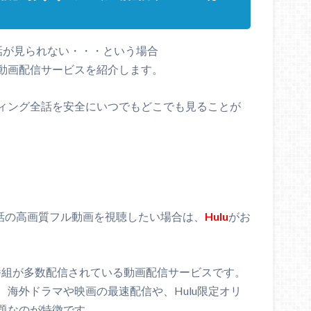
話が見られない・・・という場合
動画配信サービスを紹介します。
ィング全話を安全にいつでもどこでも見ることが
8話の高画質フル動画を視聴したい場合は、
Hulu
がお
V番組が多数配信されている動画配信サービスです。
海外ドラマや映画の最速配信や、Hulu限定オリ
題なのが特徴です。