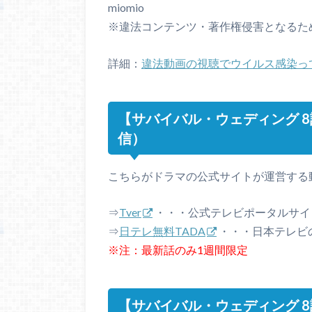
miomio
※違法コンテンツ・著作権侵害となるた
詳細：
違法動画の視聴でウイルス感染っ
【サバイバル・ウェディング 
信）
こちらがドラマの公式サイトが運営する
⇒
Tver
・・・公式テレビポータルサイ
⇒
日テレ無料TADA
・・・日本テレビ
※注：最新話のみ1週間限定
【サバイバル・ウェディング 