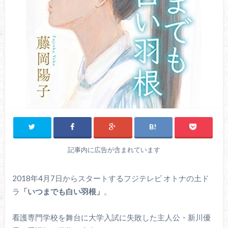
記事内に広告が含まれています
2018年4月7日からスタートするフジテレビ オトナの土ド
ラ
「いつまでも白い羽根」
。
看護専門学校を舞台に大学入試に失敗した主人公・新川優