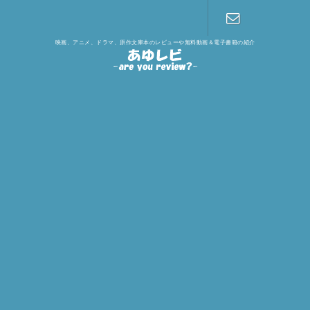
映画、アニメ、ドラマ、原作文庫本のレビューや無料動画＆電子書籍の紹介
お問い合わ
せ