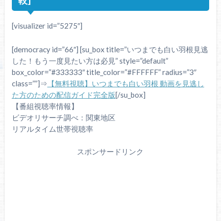
[visualizer id=”5275″]
[democracy id=”66″] [su_box title=”いつまでも白い羽根見逃
した！もう一度見たい方は必見” style=”default”
box_color=”#333333″ title_color=”#FFFFFF” radius=”3″
class=””]⇒
【無料視聴】いつまでも白い羽根 動画を見逃し
た方のための配信ガイド完全版
[/su_box]
【番組視聴率情報】
ビデオリサーチ調べ：関東地区
リアルタイム世帯視聴率
スポンサードリンク