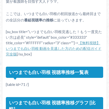
愛が看護師を目指す大人ドラマ。
ここでは、いつまでも白い羽根の初回放送から最終回まで
の全話分の
番組視聴率の推移
に迫っていきます。
[su_box title=”いつまでも白い羽根見逃した！もう一度見た
い方は必見” style=”default” box_color=”#333333″
title_color=”#FFFFFF” radius=”3″ class=””]⇒
【無料視聴】
いつまでも白い羽根 動画を見逃した方のための配信ガイド
完全版
[/su_box]
いつまでも白い羽根 視聴率推移一覧表
[table id=71 /]
いつまでも白い羽根 視聴率推移グラフ [比
較]